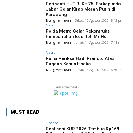
Peringati HUT RI Ke 75, Forkopimda
Jabar Gelar Kirab Merah Putih di
Karawang
Tatang Hermawan
-
Sabtu, 15 Agustus 2020 - 8:12 pm
Metro
Polda Metro Gelar Rekontruksi
Pembunuhan Bos Roti Mr Hu
Tatang Hermawan
-
Jumat, 14 Agustus 2020 - 7:11 am
Metro
Polisi Periksa Hadi Pranoto Atas
Dugaan Kasus Hoaks
Tatang Hermawan
-
Jumat, 14 Agustus 2020 - 6:56 am
- Advertisement -
MUST READ
Finance
Realisasi KUR 2026 Tembus Rp169