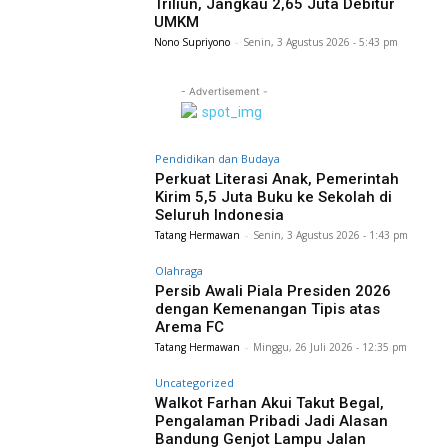
Triliun, Jangkau 2,65 Juta Debitur
UMKM
Nono Supriyono
-
Senin, 3 Agustus 2026 - 5:43 pm
- Advertisement -
Pendidikan dan Budaya
Perkuat Literasi Anak, Pemerintah
Kirim 5,5 Juta Buku ke Sekolah di
Seluruh Indonesia
Tatang Hermawan
-
Senin, 3 Agustus 2026 - 1:43 pm
Olahraga
Persib Awali Piala Presiden 2026
dengan Kemenangan Tipis atas
Arema FC
Tatang Hermawan
-
Minggu, 26 Juli 2026 - 12:35 pm
Uncategorized
Walkot Farhan Akui Takut Begal,
Pengalaman Pribadi Jadi Alasan
Bandung Genjot Lampu Jalan