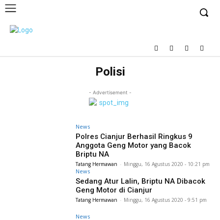
Polisi
- Advertisement -
News
Polres Cianjur Berhasil Ringkus 9
Anggota Geng Motor yang Bacok
Briptu NA
Tatang Hermawan
-
Minggu, 16 Agustus 2020 - 10:21 pm
News
Sedang Atur Lalin, Briptu NA Dibacok
Geng Motor di Cianjur
Tatang Hermawan
-
Minggu, 16 Agustus 2020 - 9:51 pm
News