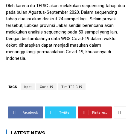
Oleh karena itu TFRIC akan melakukan sequencing tahap dua
pada bulan Agustus-September 2020. Dalam sequencing
tahap dua ini akan direkrut 24 sampel lagi. Selain proyek
tersebut, Labkes provinsi Jabar sendiri berencana akan
melakukan analisis sequencing pada 50 sampel yang lain.
Dengan bertambahnya data WGS Covid-19 dalam waktu
dekat, diharapkan dapat menjadi masukan dalam
menanggulangi permasalahan Covid-19, khususnya di
Indonesia.
TAGS
bppt
Covid 19
Tim TFRIC-19
Facebook
Twitter
Pinterest
LATEST NEWS