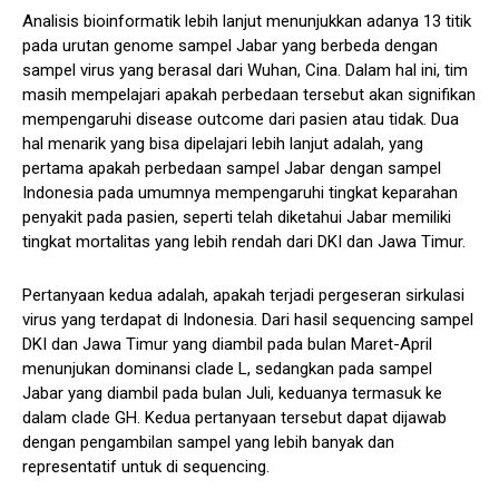
Analisis bioinformatik lebih lanjut menunjukkan adanya 13 titik
pada urutan genome sampel Jabar yang berbeda dengan
sampel virus yang berasal dari Wuhan, Cina. Dalam hal ini, tim
masih mempelajari apakah perbedaan tersebut akan signifikan
mempengaruhi disease outcome dari pasien atau tidak. Dua
hal menarik yang bisa dipelajari lebih lanjut adalah, yang
pertama apakah perbedaan sampel Jabar dengan sampel
Indonesia pada umumnya mempengaruhi tingkat keparahan
penyakit pada pasien, seperti telah diketahui Jabar memiliki
tingkat mortalitas yang lebih rendah dari DKI dan Jawa Timur.
Pertanyaan kedua adalah, apakah terjadi pergeseran sirkulasi
virus yang terdapat di Indonesia. Dari hasil sequencing sampel
DKI dan Jawa Timur yang diambil pada bulan Maret-April
menunjukan dominansi clade L, sedangkan pada sampel
Jabar yang diambil pada bulan Juli, keduanya termasuk ke
dalam clade GH. Kedua pertanyaan tersebut dapat dijawab
dengan pengambilan sampel yang lebih banyak dan
representatif untuk di sequencing.