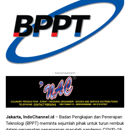
- Advertisement -
Jakarta, IndoChannel.id
– Badan Pengkajian dan Penerapan
Teknologi (BPPT) meminta sejumlah pihak untuk turun rembuk
dalam percepatan penanganan masalah pandemic COVID-19,