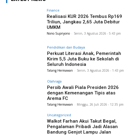
Finance
Realisasi KUR 2026 Tembus Rp169
Triliun, Jangkau 2,65 Juta Debitur
UMKM
Nono Supriyono
-
Senin, 3 Agustus 2026 - 5:43 pm
Pendidikan dan Budaya
Perkuat Literasi Anak, Pemerintah
Kirim 5,5 Juta Buku ke Sekolah di
Seluruh Indonesia
Tatang Hermawan
-
Senin, 3 Agustus 2026 - 1:43 pm
Olahraga
Persib Awali Piala Presiden 2026
dengan Kemenangan Tipis atas
Arema FC
Tatang Hermawan
-
Minggu, 26 Juli 2026 - 12:35 pm
Uncategorized
Walkot Farhan Akui Takut Begal,
Pengalaman Pribadi Jadi Alasan
Bandung Genjot Lampu Jalan