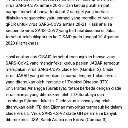
virus SARS-CoV2 antara 20-36. Dari kedua puluh empat
sampel tersebut hanya terdapat 2 sampel yang berhasil
dilakukan sequencing yaitu sampel yang memiliki ct-value
qPCR untuk virus SARS-CoV2 antara 20-21. Hasil analisa
sequence virus SARS-CoV2 yang berhasil diisolasi di Jabar
tersebut telah dilaporkan ke GISAID pada tanggal 10 Agustus
2020 (Harteknas)
Hasil analisa dari GISAID tersebut menunjukan bahwa virus
SARS-CoV2 yang menginfeksi kedua pasien JABAR tersebut
merupakan virus SARS-CoV2 clade GH (Gambar 2). Clade
virus JABAR yang ditemukan ini sama dengan 1 clade virus
yang ditemukan oleh Institute of Tropical Disease (ITD)-
Universitas Airlangga (Surabaya), tetapi berbeda dengan clade
virus lainnya yang ditemukan oleh ITD-Surabaya dan
Lembaga Eijkman Jakarta. Clade virus lainnya yang telah
ditemukan oleh ITD dan Eijkman mayoritas termasuk ke dalam
clade virus L. Virus SARS-CoV2 clade GH selama ini banyak
ditemukan di USA, Saudi Arabia dan Korea (Gambar 3).