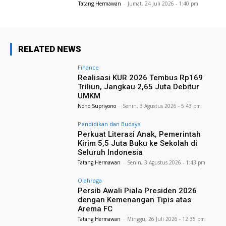
Tatang Hermawan
-
Jumat, 24 Juli 2026 - 1:40 pm
RELATED NEWS
Finance
Realisasi KUR 2026 Tembus Rp169
Triliun, Jangkau 2,65 Juta Debitur
UMKM
Nono Supriyono
-
Senin, 3 Agustus 2026 - 5:43 pm
Pendidikan dan Budaya
Perkuat Literasi Anak, Pemerintah
Kirim 5,5 Juta Buku ke Sekolah di
Seluruh Indonesia
Tatang Hermawan
-
Senin, 3 Agustus 2026 - 1:43 pm
Olahraga
Persib Awali Piala Presiden 2026
dengan Kemenangan Tipis atas
Arema FC
Tatang Hermawan
-
Minggu, 26 Juli 2026 - 12:35 pm