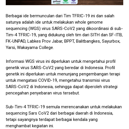
Berbagai ide bermunculan dari Tim TFRIC-19 ini dan salah
satunya adalah ide untuk melakukan whole genome
sequencing (WGS) virus SARS-CoV2 yang dikoordinasi di sub-
Tim-4 TFRIC-19, yang didukung oleh tim dari SITH dan SF-ITB,
FK-UNPAD, Labkes Prov Jabar, BPPT, Balitbangkes, Sayurbox,
Yarsi, Wakayama College.
Informasi WGS virus ini diperlukan untuk mengetahui profil
genetik virus SARS-CoV2 yang beredar di Indonesia. Profil
genetik ini diperlukan untuk menunjang pengembangan terapi
untuk mengatasi COVID-19, mengetahui transmisi virus
SARS-CoV2 di Indonesia, sehingga dapat diperoleh strategi
pencegahan penyebaran virus tersebut.
Sub-Tim-4 TFRIC-19 semula merencanakan untuk melakukan
sequencing Sars CoV2 dari berbagai daerah di Indonesia,
tetapi sayangnya terdapat berbagai kendala yang
menghambat kegiatan ini.