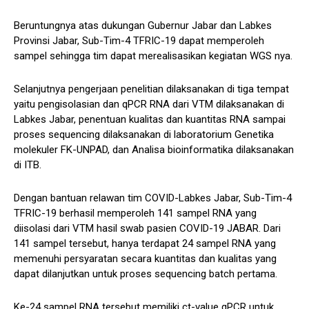
Beruntungnya atas dukungan Gubernur Jabar dan Labkes
Provinsi Jabar, Sub-Tim-4 TFRIC-19 dapat memperoleh
sampel sehingga tim dapat merealisasikan kegiatan WGS nya.
Selanjutnya pengerjaan penelitian dilaksanakan di tiga tempat
yaitu pengisolasian dan qPCR RNA dari VTM dilaksanakan di
Labkes Jabar, penentuan kualitas dan kuantitas RNA sampai
proses sequencing dilaksanakan di laboratorium Genetika
molekuler FK-UNPAD, dan Analisa bioinformatika dilaksanakan
di ITB.
Dengan bantuan relawan tim COVID-Labkes Jabar, Sub-Tim-4
TFRIC-19 berhasil memperoleh 141 sampel RNA yang
diisolasi dari VTM hasil swab pasien COVID-19 JABAR. Dari
141 sampel tersebut, hanya terdapat 24 sampel RNA yang
memenuhi persyaratan secara kuantitas dan kualitas yang
dapat dilanjutkan untuk proses sequencing batch pertama.
Ke-24 sampel RNA tersebut memiliki ct-value qPCR untuk