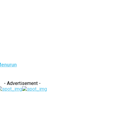
Menurun
- Advertisement -