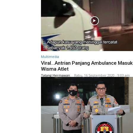
Multimedia
Viral…Antrian Panjang Ambulance Masu
Wisma Atlet
Tatang Hermawan
-
Rabu, 16 September 2020 - 9:03 am