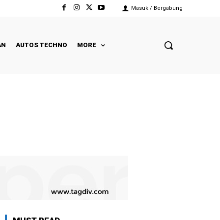
Masuk / Bergabung
AN
AUTOS TECHNO
MORE