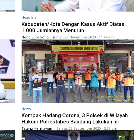
Headline
Kabupaten/Kota Dengan Kasus Aktif Diatas
1.000 Jumlahnya Menurun
Nono Supriyono
-
Jumat, 27 November 2020 - 11:44 am
News
Kompak Hadang Corona, 3 Polsek di Wilayah
Hukum Polrestabes Bandung Lakukan Ini
Tatang Hermawan
-
Selasa, 22 September 2020 - 5:38 pm