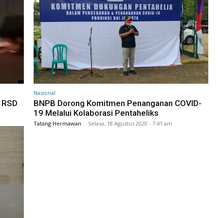
Nasional
k RSD
BNPB Dorong Komitmen Penanganan COVID-
19 Melalui Kolaborasi Pentaheliks
Tatang Hermawan
-
Selasa, 18 Agustus 2020 - 7:41 am