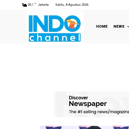
C
30.1
Jakarta
Sabtu, 8 Agustus 2026
HOME
NEWS