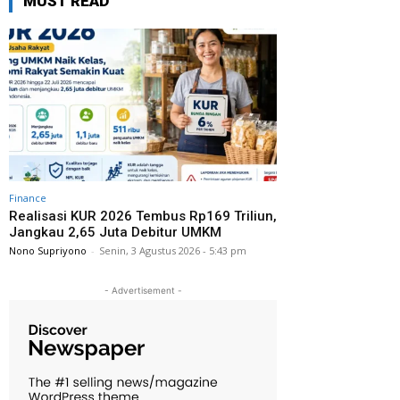
MUST READ
Finance
Realisasi KUR 2026 Tembus Rp169 Triliun,
Jangkau 2,65 Juta Debitur UMKM
Nono Supriyono
-
Senin, 3 Agustus 2026 - 5:43 pm
- Advertisement -