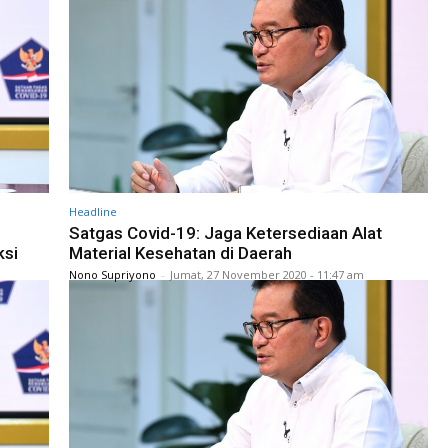
Headline
Satgas Covid-19: Jaga Ketersediaan Alat
ksi
Material Kesehatan di Daerah
Nono Supriyono
-
Jumat, 27 November 2020 - 11:47 am