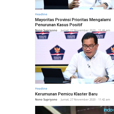
Headline
Mayoritas Provinsi Prioritas Mengalami
Penurunan Kasus Positif
Nono Supriyono
-
Jumat, 27 November 2020 - 11:46 am
Headline
Kerumunan Pemicu Klaster Baru
Nono Supriyono
-
Jumat, 27 November 2020 - 11:42 am