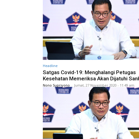
Headline
Satgas Covid-19: Menghalangi Petugas
Kesehatan Memeriksa Akan Dijatuhi San
Nono Supriyono
-
Jumat, 27 November 2020 - 11:49 am