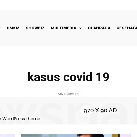
UMKM
SHOWBIZ
MULTIMEDIA
OLAHRAGA
KESEHAT
kasus covid 19
- Advertisement -