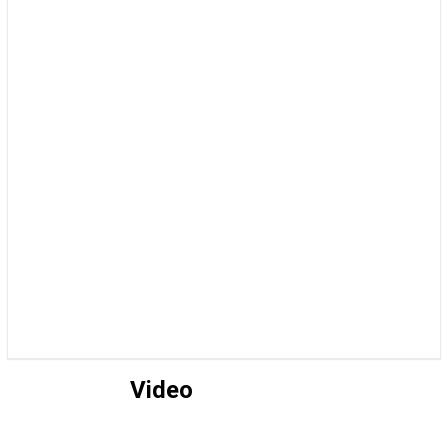
Video
FOTO