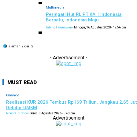
Multimedia
Peringati Hut RI, PT KAI : Indonesia
Bersatu, Indonesia Maju
Tatang Hermawan
-
Minggu, 16 Agustus 2020 - 12:56 pm
1
2
Halaman 2 dari 2
- Advertisement -
MUST READ
Finance
Realisasi KUR 2026 Tembus Rp169 Triliun, Jangkau 2,65 Ju
Debitur UMKM
Nono Supriyono
-
Senin, 3 Agustus 2026 - 5:43 pm
- Advertisement -