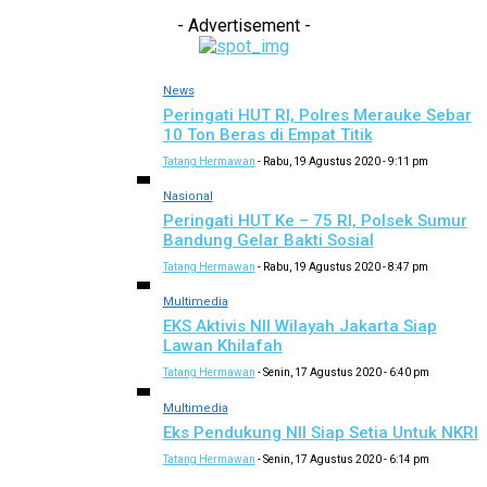
- Advertisement -
News
Peringati HUT RI, Polres Merauke Sebar
10 Ton Beras di Empat Titik
Tatang Hermawan
-
Rabu, 19 Agustus 2020 - 9:11 pm
Nasional
Peringati HUT Ke – 75 RI, Polsek Sumur
Bandung Gelar Bakti Sosial
Tatang Hermawan
-
Rabu, 19 Agustus 2020 - 8:47 pm
Multimedia
EKS Aktivis NII Wilayah Jakarta Siap
Lawan Khilafah
Tatang Hermawan
-
Senin, 17 Agustus 2020 - 6:40 pm
Multimedia
Eks Pendukung NII Siap Setia Untuk NKRI
Tatang Hermawan
-
Senin, 17 Agustus 2020 - 6:14 pm