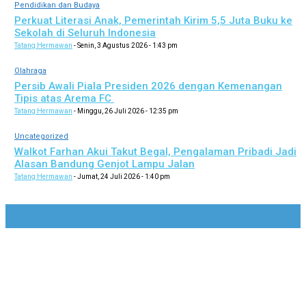
Pendidikan dan Budaya
Perkuat Literasi Anak, Pemerintah Kirim 5,5 Juta Buku ke
Sekolah di Seluruh Indonesia
Tatang Hermawan
-
Senin, 3 Agustus 2026 - 1:43 pm
Olahraga
Persib Awali Piala Presiden 2026 dengan Kemenangan
Tipis atas Arema FC
Tatang Hermawan
-
Minggu, 26 Juli 2026 - 12:35 pm
Uncategorized
Walkot Farhan Akui Takut Begal, Pengalaman Pribadi Jadi
Alasan Bandung Genjot Lampu Jalan
Tatang Hermawan
-
Jumat, 24 Juli 2026 - 1:40 pm