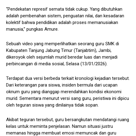
“Pendekatan represif semata tidak cukup. Yang dibutuhkan
adalah pembenahan sistem, penguatan nilai, dan kesadaran
kolektif bahwa pendidikan adalah proses memanusiakan
manusia,” pungkas Amure.
Sebuah video yang memperlihatkan seorang guru SMK di
Kabupaten Tanjung Jabung Timur (Tanjabtim), Jambi,
dikeroyok oleh sejumlah murid beredar luas dan menjadi
perbincangan di media sosial, Selasa (13/01/2026).
Terdapat dua versi berbeda terkait kronologi kejadian tersebut.
Dari keterangan para siswa, insiden bermula dari ucapan
oknum guru yang dianggap merendahkan kondisi ekonomi
murid. Sementara menurut versi sang guru, peristiwa ini dipicu
oleh teguran siswa yang dinilainya tidak sopan.
Akibat teguran tersebut, guru bersangkutan mendatangi ruang
kelas untuk meminta penjelasan. Namun situasi justru
memanas hingga membuat emosi memuncak dan guru