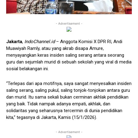
- Advertisement -
Jakarta
,
IndoChannel.id
– Anggota Komisi X DPR RI, Andi
Muawiyah Ramly, atau yang akrab disapa Amure,
menyayangkan keras insiden saling serang antara seorang
guru dan sejumlah murid di sebuah sekolah yang viral di media
sosial belakangan ini.
“Terlepas dari apa motifnya, saya sangat menyesalkan insiden
saling serang, saling pukul, saling tonjok-tonjokan antara guru
dan murid. Itu sama sekali bukan cerminan akhlak pendidikan
yang baik. Tidak nampak adanya empati, akhlak, dan
solidaritas yang seharusnya tercermin di dunia pendidikan
kita,” tegasnya di Jakarta, Kamis (15/1/2026).
- Advertisement -