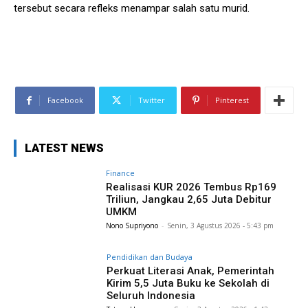
tersebut secara refleks menampar salah satu murid.
Facebook
Twitter
Pinterest
LATEST NEWS
Finance
Realisasi KUR 2026 Tembus Rp169
Triliun, Jangkau 2,65 Juta Debitur
UMKM
Nono Supriyono
-
Senin, 3 Agustus 2026 - 5:43 pm
Pendidikan dan Budaya
Perkuat Literasi Anak, Pemerintah
Kirim 5,5 Juta Buku ke Sekolah di
Seluruh Indonesia