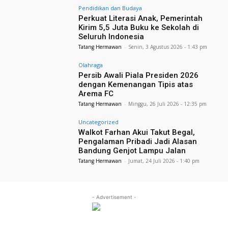
Pendidikan dan Budaya
Perkuat Literasi Anak, Pemerintah
Kirim 5,5 Juta Buku ke Sekolah di
Seluruh Indonesia
Tatang Hermawan
-
Senin, 3 Agustus 2026 - 1:43 pm
Olahraga
Persib Awali Piala Presiden 2026
dengan Kemenangan Tipis atas
Arema FC
Tatang Hermawan
-
Minggu, 26 Juli 2026 - 12:35 pm
Uncategorized
Walkot Farhan Akui Takut Begal,
Pengalaman Pribadi Jadi Alasan
Bandung Genjot Lampu Jalan
Tatang Hermawan
-
Jumat, 24 Juli 2026 - 1:40 pm
- Advertisement -