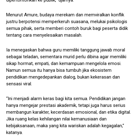
dipertontonkan ke publik,” ujarnya.
Menurut Amure, budaya merekam dan memviralkan konflik
justru berpotensi memperkeruh suasana, melukai psikologis
semua pihak, serta memberi contoh buruk bagi peserta didik
tentang cara menyelesaikan masalah.
Ia menegaskan bahwa guru memiliki tanggung jawab moral
sebagai teladan, sementara murid perlu dibina agar memiliki
sikap hormat, empati, dan kemampuan mengelola emosi.
Namun semua itu hanya bisa tumbuh jika ekosistem
pendidikan mengedepankan dialog, bukan kekerasan dan
sensasi viral.
“Ini menjadi alarm keras bagi kita semua. Pendidikan jangan
hanya mengejar prestasi akademik, tetapi juga harus serius
membangun karakter, kecerdasan emosional, dan etika digital.
Jika ruang kelas kehilangan nilai kemanusiaan dan
kebijaksanaan, maka yang kita wariskan adalah kegagalan,”
katanya.