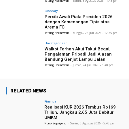
Tatang Hermawan
-
Senin, 3 Agustus 2026 - 1:43 pm
Olahraga
Persib Awali Piala Presiden 2026
dengan Kemenangan Tipis atas
Arema FC
Tatang Hermawan
-
Minggu, 26 Juli 2026 - 12:35 pm
Uncategorized
Walkot Farhan Akui Takut Begal,
Pengalaman Pribadi Jadi Alasan
Bandung Genjot Lampu Jalan
Tatang Hermawan
-
Jumat, 24 Juli 2026 - 1:40 pm
RELATED NEWS
Finance
Realisasi KUR 2026 Tembus Rp169
Triliun, Jangkau 2,65 Juta Debitur
UMKM
Nono Supriyono
-
Senin, 3 Agustus 2026 - 5:43 pm