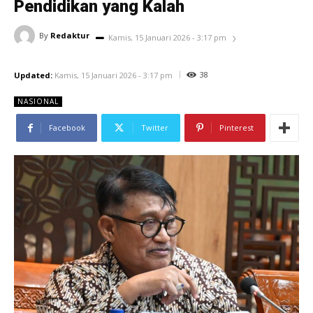
Pendidikan yang Kalah
By
Redaktur
Kamis, 15 Januari 2026 - 3:17 pm
38
Updated:
Kamis, 15 Januari 2026 - 3:17 pm
NASIONAL
Facebook
Twitter
Pinterest