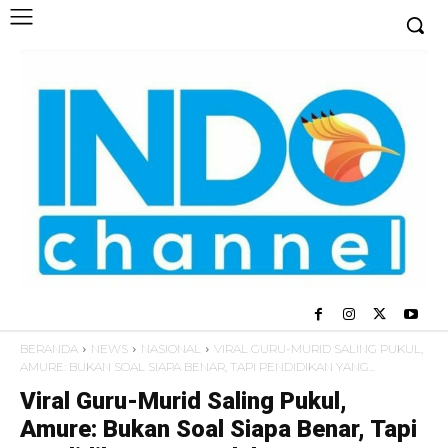
BERANDA
NEWS
NASIONAL
VIRAL GURU-MURID SALING PUKUL,
AMURE: BUKAN SOAL SIAPA BENAR, TAPI PENDIDIKAN YANG...
Viral Guru-Murid Saling Pukul,
Amure: Bukan Soal Siapa Benar, Tapi