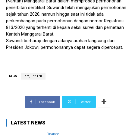
(Kantah) Manggarai Barat dalam memproses permohonan
penerbitan sertifikat. Suwandi telah mengajukan permohonan
sejak tahun 2020, namun hingga saat ini tidak ada
perkembangan pada permohonan dengan nomor Registrasi
813/2020 yang terhenti di kepala seksi survei dan pemetaan
Kantah Manggarai Barat.
Suwandi berharap dengan adanya arahan langsung dari
Presiden Jokowi, permohonannya dapat segera dipercepat.
TAGS
prajurit TNI
Facebook
Twitter
LATEST NEWS
Finance