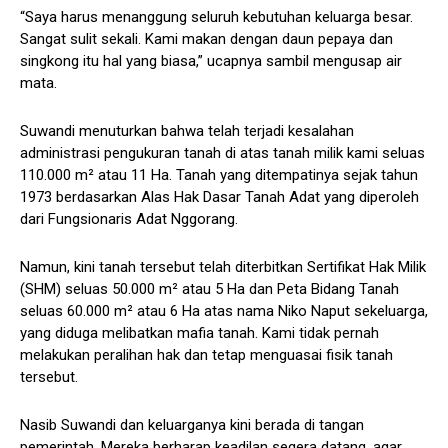
“Saya harus menanggung seluruh kebutuhan keluarga besar.
Sangat sulit sekali. Kami makan dengan daun pepaya dan
singkong itu hal yang biasa,” ucapnya sambil mengusap air
mata.
Suwandi menuturkan bahwa telah terjadi kesalahan
administrasi pengukuran tanah di atas tanah milik kami seluas
110.000 m² atau 11 Ha. Tanah yang ditempatinya sejak tahun
1973 berdasarkan Alas Hak Dasar Tanah Adat yang diperoleh
dari Fungsionaris Adat Nggorang.
Namun, kini tanah tersebut telah diterbitkan Sertifikat Hak Milik
(SHM) seluas 50.000 m² atau 5 Ha dan Peta Bidang Tanah
seluas 60.000 m² atau 6 Ha atas nama Niko Naput sekeluarga,
yang diduga melibatkan mafia tanah. Kami tidak pernah
melakukan peralihan hak dan tetap menguasai fisik tanah
tersebut.
Nasib Suwandi dan keluarganya kini berada di tangan
pemerintah. Mereka berharap keadilan segera datang, agar