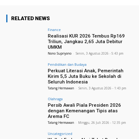
RELATED NEWS
Finance
Realisasi KUR 2026 Tembus Rp169
Triliun, Jangkau 2,65 Juta Debitur
UMKM
Nono Supriyono
-
Senin, 3 Agustus 2026 - 5:43 pm
Pendidikan dan Budaya
Perkuat Literasi Anak, Pemerintah
Kirim 5,5 Juta Buku ke Sekolah di
Seluruh Indonesia
Tatang Hermawan
-
Senin, 3 Agustus 2026 - 1:43 pm
Olahraga
Persib Awali Piala Presiden 2026
dengan Kemenangan Tipis atas
Arema FC
Tatang Hermawan
-
Minggu, 26 Juli 2026 - 12:35 pm
Uncategorized