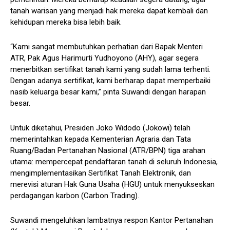
tanah warisan yang menjadi hak mereka dapat kembali dan
kehidupan mereka bisa lebih baik.
“Kami sangat membutuhkan perhatian dari Bapak Menteri
ATR, Pak Agus Harimurti Yudhoyono (AHY), agar segera
menerbitkan sertifikat tanah kami yang sudah lama terhenti.
Dengan adanya sertifikat, kami berharap dapat memperbaiki
nasib keluarga besar kami,” pinta Suwandi dengan harapan
besar.
Untuk diketahui, Presiden Joko Widodo (Jokowi) telah
memerintahkan kepada Kementerian Agraria dan Tata
Ruang/Badan Pertanahan Nasional (ATR/BPN) tiga arahan
utama: mempercepat pendaftaran tanah di seluruh Indonesia,
mengimplementasikan Sertifikat Tanah Elektronik, dan
merevisi aturan Hak Guna Usaha (HGU) untuk menyukseskan
perdagangan karbon (Carbon Trading).
Suwandi mengeluhkan lambatnya respon Kantor Pertanahan