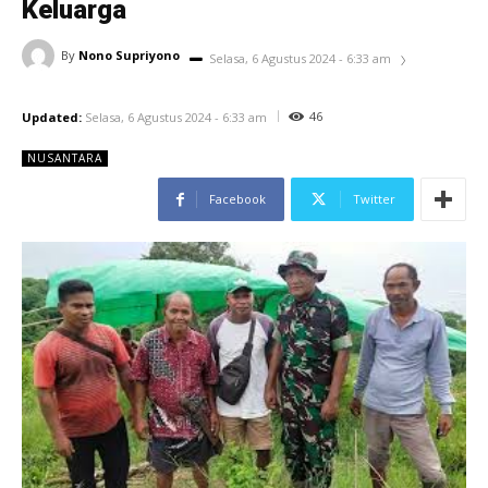
Keluarga
By
Nono Supriyono
Selasa, 6 Agustus 2024 - 6:33 am
46
Updated:
Selasa, 6 Agustus 2024 - 6:33 am
NUSANTARA
Facebook
Twitter