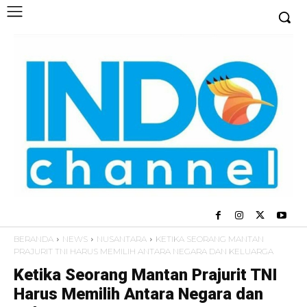
BERANDA
NEWS
NUSANTARA
KETIKA SEORANG MANTAN
PRAJURIT TNI HARUS MEMILIH ANTARA NEGARA DAN KELUARGA
Ketika Seorang Mantan Prajurit TNI
Harus Memilih Antara Negara dan