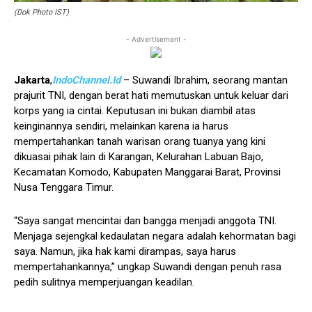
(Dok Photo IST)
- Advertisement -
Jakarta
,
IndoChannel.Id
– Suwandi Ibrahim, seorang mantan
prajurit TNI, dengan berat hati memutuskan untuk keluar dari
korps yang ia cintai. Keputusan ini bukan diambil atas
keinginannya sendiri, melainkan karena ia harus
mempertahankan tanah warisan orang tuanya yang kini
dikuasai pihak lain di Karangan, Kelurahan Labuan Bajo,
Kecamatan Komodo, Kabupaten Manggarai Barat, Provinsi
Nusa Tenggara Timur.
“Saya sangat mencintai dan bangga menjadi anggota TNI.
Menjaga sejengkal kedaulatan negara adalah kehormatan bagi
saya. Namun, jika hak kami dirampas, saya harus
mempertahankannya,” ungkap Suwandi dengan penuh rasa
pedih sulitnya memperjuangan keadilan.