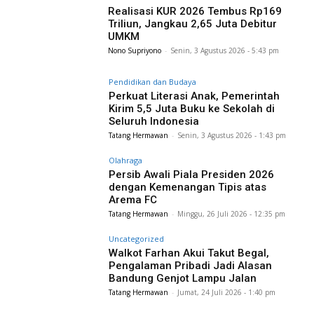
Realisasi KUR 2026 Tembus Rp169
Triliun, Jangkau 2,65 Juta Debitur
UMKM
Nono Supriyono
-
Senin, 3 Agustus 2026 - 5:43 pm
Pendidikan dan Budaya
Perkuat Literasi Anak, Pemerintah
Kirim 5,5 Juta Buku ke Sekolah di
Seluruh Indonesia
Tatang Hermawan
-
Senin, 3 Agustus 2026 - 1:43 pm
Olahraga
Persib Awali Piala Presiden 2026
dengan Kemenangan Tipis atas
Arema FC
Tatang Hermawan
-
Minggu, 26 Juli 2026 - 12:35 pm
Uncategorized
Walkot Farhan Akui Takut Begal,
Pengalaman Pribadi Jadi Alasan
Bandung Genjot Lampu Jalan
Tatang Hermawan
-
Jumat, 24 Juli 2026 - 1:40 pm