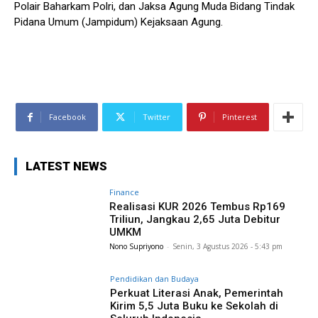
Polair Baharkam Polri, dan Jaksa Agung Muda Bidang Tindak
Pidana Umum (Jampidum) Kejaksaan Agung.
Facebook
Twitter
Pinterest
LATEST NEWS
Finance
Realisasi KUR 2026 Tembus Rp169
Triliun, Jangkau 2,65 Juta Debitur
UMKM
Nono Supriyono
-
Senin, 3 Agustus 2026 - 5:43 pm
Pendidikan dan Budaya
Perkuat Literasi Anak, Pemerintah
Kirim 5,5 Juta Buku ke Sekolah di