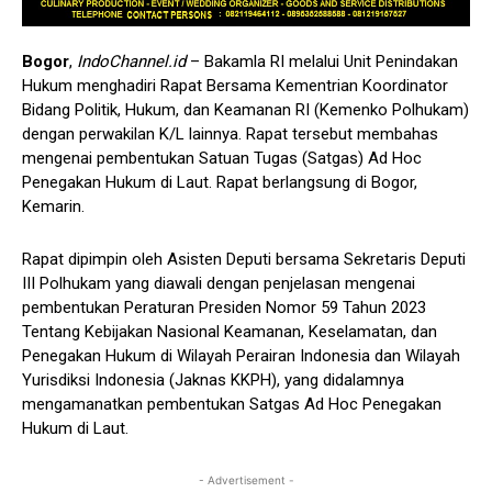
Bogor
,
IndoChannel.id
– Bakamla RI melalui Unit Penindakan
Hukum menghadiri Rapat Bersama Kementrian Koordinator
Bidang Politik, Hukum, dan Keamanan RI (Kemenko Polhukam)
dengan perwakilan K/L lainnya. Rapat tersebut membahas
mengenai pembentukan Satuan Tugas (Satgas) Ad Hoc
Penegakan Hukum di Laut. Rapat berlangsung di Bogor,
Kemarin.
Rapat dipimpin oleh Asisten Deputi bersama Sekretaris Deputi
III Polhukam yang diawali dengan penjelasan mengenai
pembentukan Peraturan Presiden Nomor 59 Tahun 2023
Tentang Kebijakan Nasional Keamanan, Keselamatan, dan
Penegakan Hukum di Wilayah Perairan Indonesia dan Wilayah
Yurisdiksi Indonesia (Jaknas KKPH), yang didalamnya
mengamanatkan pembentukan Satgas Ad Hoc Penegakan
Hukum di Laut.
- Advertisement -