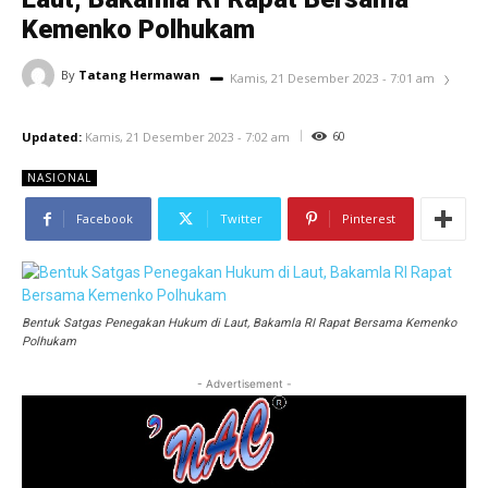
Kemenko Polhukam
By
Tatang Hermawan
Kamis, 21 Desember 2023 - 7:01 am
60
Updated:
Kamis, 21 Desember 2023 - 7:02 am
NASIONAL
Facebook
Twitter
Pinterest
Bentuk Satgas Penegakan Hukum di Laut, Bakamla RI Rapat Bersama Kemenko
Polhukam
- Advertisement -