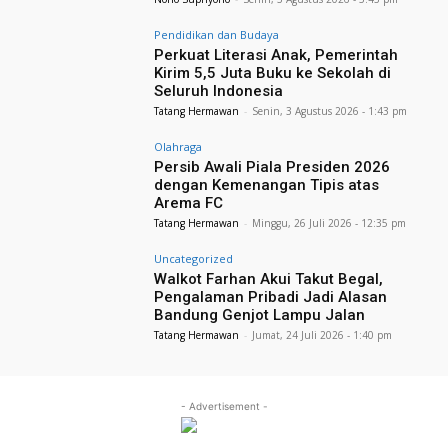
Pendidikan dan Budaya
Perkuat Literasi Anak, Pemerintah
Kirim 5,5 Juta Buku ke Sekolah di
Seluruh Indonesia
Tatang Hermawan
-
Senin, 3 Agustus 2026 - 1:43 pm
Olahraga
Persib Awali Piala Presiden 2026
dengan Kemenangan Tipis atas
Arema FC
Tatang Hermawan
-
Minggu, 26 Juli 2026 - 12:35 pm
Uncategorized
Walkot Farhan Akui Takut Begal,
Pengalaman Pribadi Jadi Alasan
Bandung Genjot Lampu Jalan
Tatang Hermawan
-
Jumat, 24 Juli 2026 - 1:40 pm
- Advertisement -