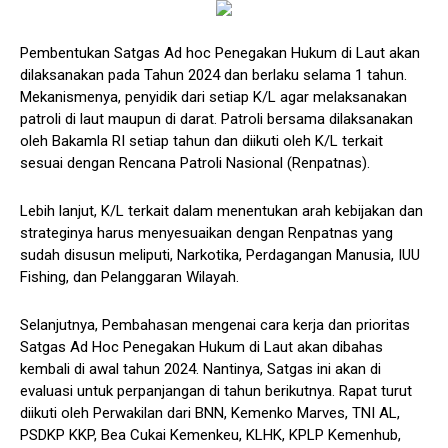
Pembentukan Satgas Ad hoc Penegakan Hukum di Laut akan
dilaksanakan pada Tahun 2024 dan berlaku selama 1 tahun.
Mekanismenya, penyidik dari setiap K/L agar melaksanakan
patroli di laut maupun di darat. Patroli bersama dilaksanakan
oleh Bakamla RI setiap tahun dan diikuti oleh K/L terkait
sesuai dengan Rencana Patroli Nasional (Renpatnas).
Lebih lanjut, K/L terkait dalam menentukan arah kebijakan dan
strateginya harus menyesuaikan dengan Renpatnas yang
sudah disusun meliputi, Narkotika, Perdagangan Manusia, IUU
Fishing, dan Pelanggaran Wilayah.
Selanjutnya, Pembahasan mengenai cara kerja dan prioritas
Satgas Ad Hoc Penegakan Hukum di Laut akan dibahas
kembali di awal tahun 2024. Nantinya, Satgas ini akan di
evaluasi untuk perpanjangan di tahun berikutnya. Rapat turut
diikuti oleh Perwakilan dari BNN, Kemenko Marves, TNI AL,
PSDKP KKP, Bea Cukai Kemenkeu, KLHK, KPLP Kemenhub,