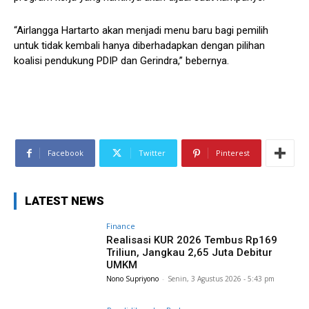
“Airlangga Hartarto akan menjadi menu baru bagi pemilih
untuk tidak kembali hanya diberhadapkan dengan pilihan
koalisi pendukung PDIP dan Gerindra,” bebernya.
Facebook
Twitter
Pinterest
LATEST NEWS
Finance
Realisasi KUR 2026 Tembus Rp169
Triliun, Jangkau 2,65 Juta Debitur
UMKM
Nono Supriyono
-
Senin, 3 Agustus 2026 - 5:43 pm