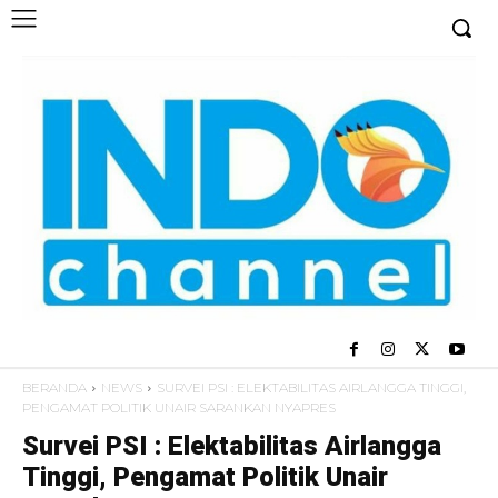
BERANDA
NEWS
SURVEI PSI : ELEKTABILITAS AIRLANGGA TINGGI,
PENGAMAT POLITIK UNAIR SARANKAN NYAPRES
Survei PSI : Elektabilitas Airlangga
Tinggi, Pengamat Politik Unair