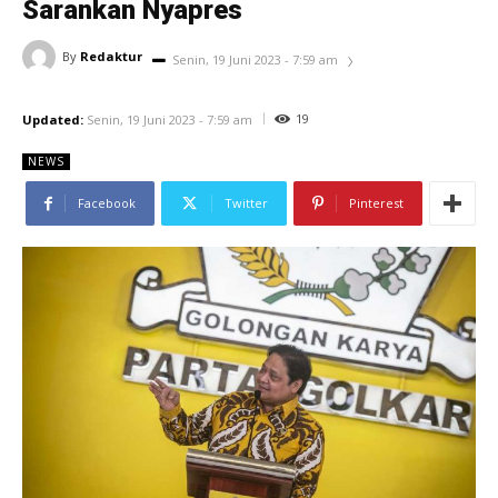
Sarankan Nyapres
By
Redaktur
Senin, 19 Juni 2023 - 7:59 am
19
Updated:
Senin, 19 Juni 2023 - 7:59 am
NEWS
Facebook
Twitter
Pinterest