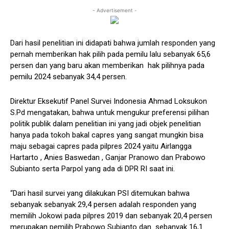
- Advertisement -
Dari hasil penelitian ini didapati bahwa jumlah responden yang
pernah memberikan hak pilih pada pemilu lalu sebanyak 65,6
persen dan yang baru akan memberikan hak pilihnya pada
pemilu 2024 sebanyak 34,4 persen.
Direktur Eksekutif Panel Survei Indonesia Ahmad Loksukon
S.Pd mengatakan, bahwa untuk mengukur preferensi pilihan
politik publik dalam penelitian ini yang jadi objek penelitian
hanya pada tokoh bakal capres yang sangat mungkin bisa
maju sebagai capres pada pilpres 2024 yaitu Airlangga
Hartarto , Anies Baswedan , Ganjar Pranowo dan Prabowo
Subianto serta Parpol yang ada di DPR RI saat ini.
“Dari hasil survei yang dilakukan PSI ditemukan bahwa
sebanyak sebanyak 29,4 persen adalah responden yang
memilih Jokowi pada pilpres 2019 dan sebanyak 20,4 persen
merupakan pemilih Prabowo Subianto dan sebanyak 16,1