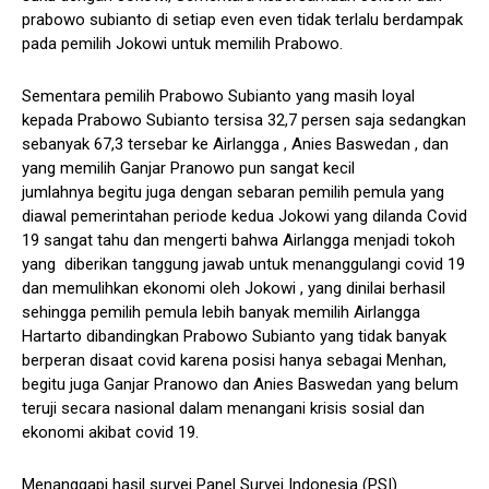
prabowo subianto di setiap even even tidak terlalu berdampak
pada pemilih Jokowi untuk memilih Prabowo.
Sementara pemilih Prabowo Subianto yang masih loyal
kepada Prabowo Subianto tersisa 32,7 persen saja sedangkan
sebanyak 67,3 tersebar ke Airlangga , Anies Baswedan , dan
yang memilih Ganjar Pranowo pun sangat kecil
jumlahnya begitu juga dengan sebaran pemilih pemula yang
diawal pemerintahan periode kedua Jokowi yang dilanda Covid
19 sangat tahu dan mengerti bahwa Airlangga menjadi tokoh
yang diberikan tanggung jawab untuk menanggulangi covid 19
dan memulihkan ekonomi oleh Jokowi , yang dinilai berhasil
sehingga pemilih pemula lebih banyak memilih Airlangga
Hartarto dibandingkan Prabowo Subianto yang tidak banyak
berperan disaat covid karena posisi hanya sebagai Menhan,
begitu juga Ganjar Pranowo dan Anies Baswedan yang belum
teruji secara nasional dalam menangani krisis sosial dan
ekonomi akibat covid 19.
Menanggapi hasil survei Panel Survei Indonesia (PSI)