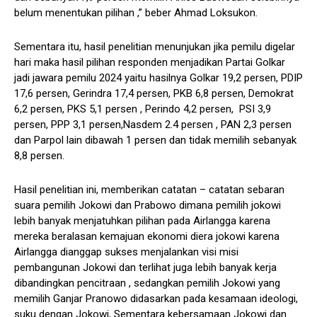
belum menentukan pilihan ,” beber Ahmad Loksukon.
Sementara itu, hasil penelitian menunjukan jika pemilu digelar
hari maka hasil pilihan responden menjadikan Partai Golkar
jadi jawara pemilu 2024 yaitu hasilnya Golkar 19,2 persen, PDIP
17,6 persen, Gerindra 17,4 persen, PKB 6,8 persen, Demokrat
6,2 persen, PKS 5,1 persen , Perindo 4,2 persen, PSI 3,9
persen, PPP 3,1 persen,Nasdem 2.4 persen , PAN 2,3 persen
dan Parpol lain dibawah 1 persen dan tidak memilih sebanyak
8,8 persen.
Hasil penelitian ini, memberikan catatan – catatan sebaran
suara pemilih Jokowi dan Prabowo dimana pemilih jokowi
lebih banyak menjatuhkan pilihan pada Airlangga karena
mereka beralasan kemajuan ekonomi diera jokowi karena
Airlangga dianggap sukses menjalankan visi misi
pembangunan Jokowi dan terlihat juga lebih banyak kerja
dibandingkan pencitraan , sedangkan pemilih Jokowi yang
memilih Ganjar Pranowo didasarkan pada kesamaan ideologi,
suku dengan Jokowi, Sementara kebersamaan Jokowi dan