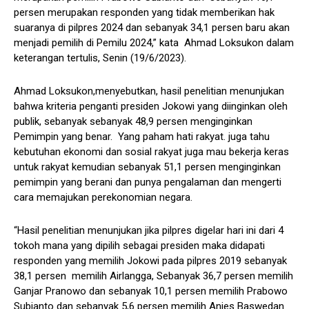
persen merupakan responden yang tidak memberikan hak
suaranya di pilpres 2024 dan sebanyak 34,1 persen baru akan
menjadi pemilih di Pemilu 2024,” kata Ahmad Loksukon dalam
keterangan tertulis, Senin (19/6/2023).
Ahmad Loksukon,menyebutkan, hasil penelitian menunjukan
bahwa kriteria penganti presiden Jokowi yang diinginkan oleh
publik, sebanyak sebanyak 48,9 persen menginginkan
Pemimpin yang benar. Yang paham hati rakyat. juga tahu
kebutuhan ekonomi dan sosial rakyat juga mau bekerja keras
untuk rakyat kemudian sebanyak 51,1 persen menginginkan
pemimpin yang berani dan punya pengalaman dan mengerti
cara memajukan perekonomian negara.
“Hasil penelitian menunjukan jika pilpres digelar hari ini dari 4
tokoh mana yang dipilih sebagai presiden maka didapati
responden yang memilih Jokowi pada pilpres 2019 sebanyak
38,1 persen memilih Airlangga, Sebanyak 36,7 persen memilih
Ganjar Pranowo dan sebanyak 10,1 persen memilih Prabowo
Subianto dan sebanyak 5,6 persen memilih Anies Baswedan