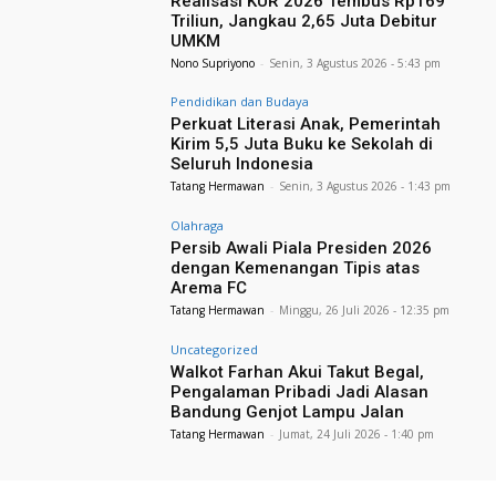
Realisasi KUR 2026 Tembus Rp169
Triliun, Jangkau 2,65 Juta Debitur
UMKM
Nono Supriyono
-
Senin, 3 Agustus 2026 - 5:43 pm
Pendidikan dan Budaya
Perkuat Literasi Anak, Pemerintah
Kirim 5,5 Juta Buku ke Sekolah di
Seluruh Indonesia
Tatang Hermawan
-
Senin, 3 Agustus 2026 - 1:43 pm
Olahraga
Persib Awali Piala Presiden 2026
dengan Kemenangan Tipis atas
Arema FC
Tatang Hermawan
-
Minggu, 26 Juli 2026 - 12:35 pm
Uncategorized
Walkot Farhan Akui Takut Begal,
Pengalaman Pribadi Jadi Alasan
Bandung Genjot Lampu Jalan
Tatang Hermawan
-
Jumat, 24 Juli 2026 - 1:40 pm