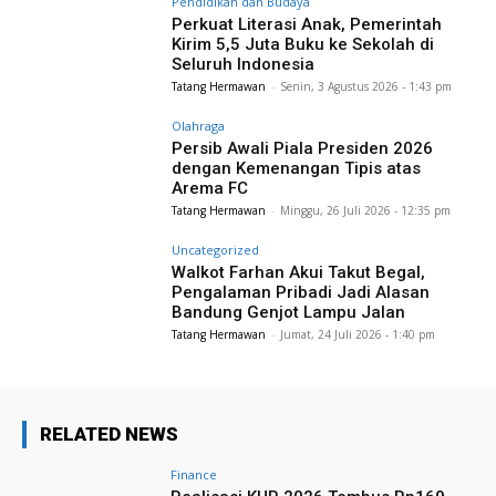
Pendidikan dan Budaya
Perkuat Literasi Anak, Pemerintah
Kirim 5,5 Juta Buku ke Sekolah di
Seluruh Indonesia
Tatang Hermawan
-
Senin, 3 Agustus 2026 - 1:43 pm
Olahraga
Persib Awali Piala Presiden 2026
dengan Kemenangan Tipis atas
Arema FC
Tatang Hermawan
-
Minggu, 26 Juli 2026 - 12:35 pm
Uncategorized
Walkot Farhan Akui Takut Begal,
Pengalaman Pribadi Jadi Alasan
Bandung Genjot Lampu Jalan
Tatang Hermawan
-
Jumat, 24 Juli 2026 - 1:40 pm
RELATED NEWS
Finance