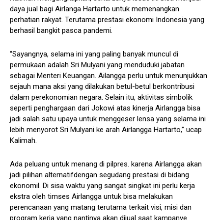
daya jual bagi Airlanga Hartarto untuk memenangkan
perhatian rakyat. Terutama prestasi ekonomi Indonesia yang
berhasil bangkit pasca pandemi.
“Sayangnya, selama ini yang paling banyak muncul di
permukaan adalah Sri Mulyani yang menduduki jabatan
sebagai Menteri Keuangan. Ailangga perlu untuk menunjukkan
sejauh mana aksi yang dilakukan betul-betul berkontribusi
dalam perekonomian negara. Selain itu, aktivitas simbolik
seperti penghargaan dari Jokowi atas kinerja Airlangga bisa
jadi salah satu upaya untuk menggeser lensa yang selama ini
lebih menyorot Sri Mulyani ke arah Airlangga Hartarto,” ucap
Kalimah.
Ada peluang untuk menang di pilpres. karena Airlangga akan
jadi pilihan alternatifdengan segudang prestasi di bidang
ekonomil. Di sisa waktu yang sangat singkat ini perlu kerja
ekstra oleh timses Airlangga untuk bisa melakukan
perencanaan yang matang terutama terkait visi, misi dan
program kerja yang nantinya akan dijual saat kampanye.