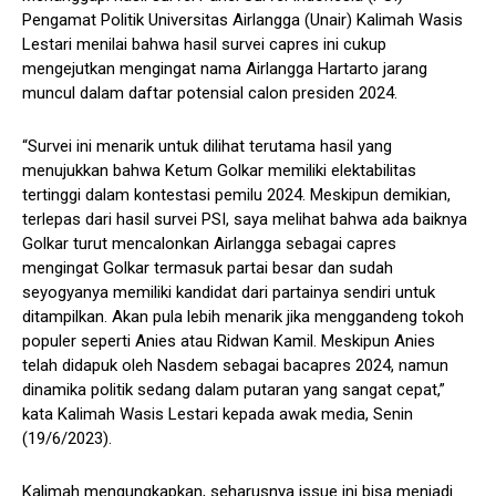
Pengamat Politik Universitas Airlangga (Unair) Kalimah Wasis
Lestari menilai bahwa hasil survei capres ini cukup
mengejutkan mengingat nama Airlangga Hartarto jarang
muncul dalam daftar potensial calon presiden 2024.
“Survei ini menarik untuk dilihat terutama hasil yang
menujukkan bahwa Ketum Golkar memiliki elektabilitas
tertinggi dalam kontestasi pemilu 2024. Meskipun demikian,
terlepas dari hasil survei PSI, saya melihat bahwa ada baiknya
Golkar turut mencalonkan Airlangga sebagai capres
mengingat Golkar termasuk partai besar dan sudah
seyogyanya memiliki kandidat dari partainya sendiri untuk
ditampilkan. Akan pula lebih menarik jika menggandeng tokoh
populer seperti Anies atau Ridwan Kamil. Meskipun Anies
telah didapuk oleh Nasdem sebagai bacapres 2024, namun
dinamika politik sedang dalam putaran yang sangat cepat,”
kata Kalimah Wasis Lestari kepada awak media, Senin
(19/6/2023).
Kalimah mengungkapkan, seharusnya issue ini bisa menjadi