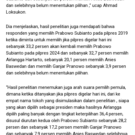
dan selebihnya belum menentukan pilihan ,” ucap Ahmad
Loksukon.
Dia menjelaskan, hasil penelitian juga mendapati bahwa
responden yang memilih Prabowo Subianto pada pilpres 2019
ketika diminta untuk memilih jika pilpres digelar hari ini
sebanyak 33,2 persen akan kembali memilih Prabowo
Subianto pada pilpres 2024 dan sebanyak 32,7 persen memilih
Airlangga Hartarto, sebanyak 20,1 persen memilih Anies
Baswedan dan memilih Ganjar Pranowo sebanyak 3,9 persen
dan selebihnya belum menentukan pilihan.
“Hasil penelitian menemukan juga arah suara pemilih pemula,
dimana ketika ditanyakan jika pilpres digelar hari ini, dari ke
empat nama tokoh yang disimulasikan dalam penelitian , siapa
yang akan dipilih sebagai presiden maka hasilnya Airlangga
dipilih paling banyak dengan tingkat keterpilihan 36,4 persen,
disusul diurutan kedua oleh Prabowo Subianto sebanyak 28,2
persen dan sebanyak 17,2 persen memilih Ganjar Pranowo
dan sebanyak 7,9 persen memilih Anies Baswedan selebihnya