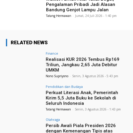
Pengalaman Pribadi Jadi Alasan
Bandung Genjot Lampu Jalan
Tatang Hermawan
-
Jumat, 24 Juli 2026 - 1:40 pm
RELATED NEWS
Finance
Realisasi KUR 2026 Tembus Rp169
Triliun, Jangkau 2,65 Juta Debitur
UMKM
Nono Supriyono
-
Senin, 3 Agustus 2026 - 5:43 pm
Pendidikan dan Budaya
Perkuat Literasi Anak, Pemerintah
Kirim 5,5 Juta Buku ke Sekolah di
Seluruh Indonesia
Tatang Hermawan
-
Senin, 3 Agustus 2026 - 1:43 pm
Olahraga
Persib Awali Piala Presiden 2026
dengan Kemenangan Tipis atas