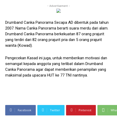
- Advertisement -
Drumband Canka Panorama Secapa AD dibentuk pada tahun
2007. Nama Canka Panorama berarti suara merdu dari alam.
Drumband Canka Panorama berkekuatan 87 orang prajurit
yang terdiri dari 82 orang prajurit pria dan 5 orang prajurit
wanita (Kowad).
Pengecekan Kasad ini juga, untuk memberikan motivasi dan
semangat kepada anggota yang terlibat dalam Drumband
Canka Panorama agar dapat memberikan penampilan yang
maksimal pada upacara HUT ke 77 TNI nantinya.
Facebook
Twitter
Pinterest
Wha