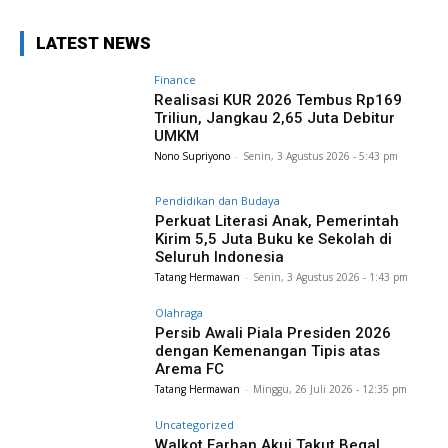
LATEST NEWS
Finance
Realisasi KUR 2026 Tembus Rp169
Triliun, Jangkau 2,65 Juta Debitur
UMKM
Nono Supriyono
-
Senin, 3 Agustus 2026 - 5:43 pm
Pendidikan dan Budaya
Perkuat Literasi Anak, Pemerintah
Kirim 5,5 Juta Buku ke Sekolah di
Seluruh Indonesia
Tatang Hermawan
-
Senin, 3 Agustus 2026 - 1:43 pm
Olahraga
Persib Awali Piala Presiden 2026
dengan Kemenangan Tipis atas
Arema FC
Tatang Hermawan
-
Minggu, 26 Juli 2026 - 12:35 pm
Uncategorized
Walkot Farhan Akui Takut Begal,