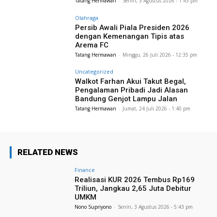
Tatang Hermawan
-
Senin, 3 Agustus 2026 - 1:43 pm
Olahraga
Persib Awali Piala Presiden 2026
dengan Kemenangan Tipis atas
Arema FC
Tatang Hermawan
-
Minggu, 26 Juli 2026 - 12:35 pm
Uncategorized
Walkot Farhan Akui Takut Begal,
Pengalaman Pribadi Jadi Alasan
Bandung Genjot Lampu Jalan
Tatang Hermawan
-
Jumat, 24 Juli 2026 - 1:40 pm
RELATED NEWS
Finance
Realisasi KUR 2026 Tembus Rp169
Triliun, Jangkau 2,65 Juta Debitur
UMKM
Nono Supriyono
-
Senin, 3 Agustus 2026 - 5:43 pm