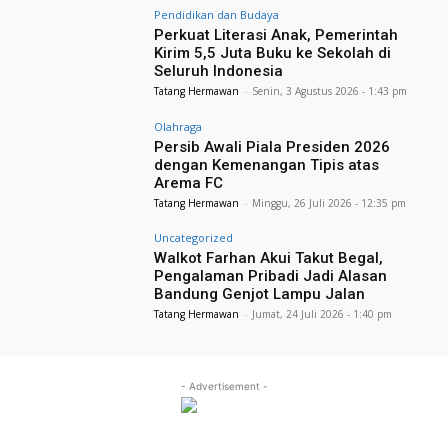
Pendidikan dan Budaya
Perkuat Literasi Anak, Pemerintah
Kirim 5,5 Juta Buku ke Sekolah di
Seluruh Indonesia
Tatang Hermawan
-
Senin, 3 Agustus 2026 - 1:43 pm
Olahraga
Persib Awali Piala Presiden 2026
dengan Kemenangan Tipis atas
Arema FC
Tatang Hermawan
-
Minggu, 26 Juli 2026 - 12:35 pm
Uncategorized
Walkot Farhan Akui Takut Begal,
Pengalaman Pribadi Jadi Alasan
Bandung Genjot Lampu Jalan
Tatang Hermawan
-
Jumat, 24 Juli 2026 - 1:40 pm
- Advertisement -