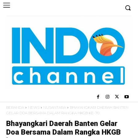
BERANDA
NEWS
NUSANTARA
BHAYANGKARI DAERAH BANTEN
GELAR DOA BERSAMA DALAM RANGKA HKGB KE-70
Bhayangkari Daerah Banten Gelar
Doa Bersama Dalam Rangka HKGB