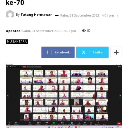
ke-70
By
Tatang Hermawan
Rabu, 21 September 2022 - 4:01 pm
50
Updated:
Rabu, 21 September 2022 - 4:01 pm
NUSANTARA
Facebook
Twitter