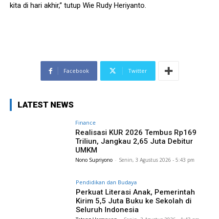
kita di hari akhir,” tutup Wie Rudy Heriyanto.
Facebook
Twitter
LATEST NEWS
Finance
Realisasi KUR 2026 Tembus Rp169
Triliun, Jangkau 2,65 Juta Debitur
UMKM
Nono Supriyono
-
Senin, 3 Agustus 2026 - 5:43 pm
Pendidikan dan Budaya
Perkuat Literasi Anak, Pemerintah
Kirim 5,5 Juta Buku ke Sekolah di
Seluruh Indonesia