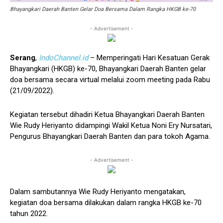
Bhayangkari Daerah Banten Gelar Doa Bersama Dalam Rangka HKGB ke-70
- Advertisement -
Serang
,
IndoChannel.id
– Memperingati Hari Kesatuan Gerak
Bhayangkari (HKGB) ke-70, Bhayangkari Daerah Banten gelar
doa bersama secara virtual melalui zoom meeting pada Rabu
(21/09/2022).
Kegiatan tersebut dihadiri Ketua Bhayangkari Daerah Banten
Wie Rudy Heriyanto didampingi Wakil Ketua Noni Ery Nursatari,
Pengurus Bhayangkari Daerah Banten dan para tokoh Agama.
- Advertisement -
Dalam sambutannya Wie Rudy Heriyanto mengatakan,
kegiatan doa bersama dilakukan dalam rangka HKGB ke-70
tahun 2022.