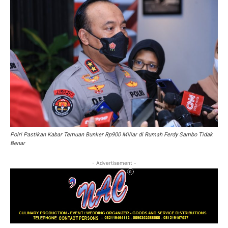
Polri Pastikan Kabar Temuan Bunker Rp900 Miliar di Rumah Ferdy Sambo Tidak
Benar
- Advertisement -