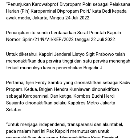
“Penunjukan Karowabprof Divpropam Polri sebagai Pelaksana
Harian (Plh) Karopaminal Divpropam Polri,” kata Dedi kepada
awak media, Jakarta, Minggu 24 Juli 2022.
Penunjukan itu sendiri berdasarkan Surat Perintah Kapolri
Nomor: Sprin/2149/VII/KEP./2022 tanggal 22 Juli 2022.
Untuk diketahui, Kapolri Jenderal Listyo Sigit Prabowo telah
menonaktifkan dua perwira tinggi dan satu perwira menengah
terkait munculnya kasus penembakan Brigadir J.
Pertama, Irjen Ferdy Sambo yang dinonaktifkan sebagai Kadiv
Propam. Kedua, Brigjen Hendra Kurniawan dinonaktifkan
sebagai Karopaminal. Dan ketiga, Kombes Budhi Herdi
Susianto dinonaktifkan selaku Kapolres Metro Jakarta
Selatan.
“Untuk menjaga independensi, transparansi dan akuntabel,
pada malam hari ini Pak Kapolri memutuskan untuk
menonaktifkan dua orang. Menonaktifkan Karo Paminal