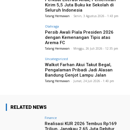
Kirim 5,5 Juta Buku ke Sekolah di
Seluruh Indonesia
Tatang Hermawan
-
Senin, 3 Agustus 2026 - 1:43 pm
Olahraga
Persib Awali Piala Presiden 2026
dengan Kemenangan Tipis atas
Arema FC
Tatang Hermawan
-
Minggu, 26 Juli 2026 - 12:35 pm
Uncategorized
Walkot Farhan Akui Takut Begal,
Pengalaman Pribadi Jadi Alasan
Bandung Genjot Lampu Jalan
Tatang Hermawan
-
Jumat, 24 Juli 2026 - 1:40 pm
RELATED NEWS
Finance
Realisasi KUR 2026 Tembus Rp169
Triliun, Jangkau 2,65 Juta Debitur