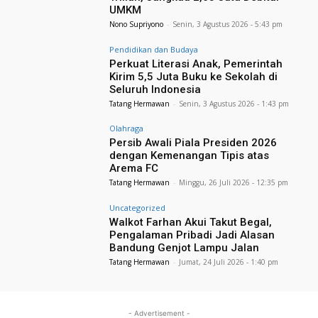
UMKM
Nono Supriyono
-
Senin, 3 Agustus 2026 - 5:43 pm
Pendidikan dan Budaya
Perkuat Literasi Anak, Pemerintah
Kirim 5,5 Juta Buku ke Sekolah di
Seluruh Indonesia
Tatang Hermawan
-
Senin, 3 Agustus 2026 - 1:43 pm
Olahraga
Persib Awali Piala Presiden 2026
dengan Kemenangan Tipis atas
Arema FC
Tatang Hermawan
-
Minggu, 26 Juli 2026 - 12:35 pm
Uncategorized
Walkot Farhan Akui Takut Begal,
Pengalaman Pribadi Jadi Alasan
Bandung Genjot Lampu Jalan
Tatang Hermawan
-
Jumat, 24 Juli 2026 - 1:40 pm
- Advertisement -