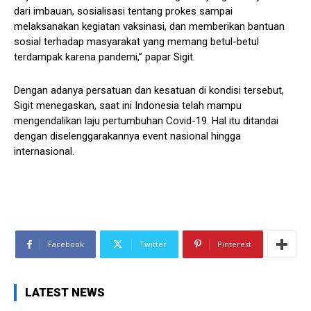
dari imbauan, sosialisasi tentang prokes sampai
melaksanakan kegiatan vaksinasi, dan memberikan bantuan
sosial terhadap masyarakat yang memang betul-betul
terdampak karena pandemi,” papar Sigit.
Dengan adanya persatuan dan kesatuan di kondisi tersebut,
Sigit menegaskan, saat ini Indonesia telah mampu
mengendalikan laju pertumbuhan Covid-19. Hal itu ditandai
dengan diselenggarakannya event nasional hingga
internasional.
Facebook
Twitter
Pinterest
LATEST NEWS