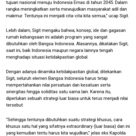
tujuan nasional menuju Indonesia Emas di tahun 2045. Dalam
rangka meningkatkan serta mewujudkan masyarakat adil dan
makmur. Tentunya ini menjadi cita-cita kita semua,” ucap Sigit.
Lebih dalam, Sigit mengaku bahwa, konsep, ide dan gagasan
rumah kebangsaan ini adalah program yang sangat
dibutuhkan oleh Bangsa Indonesia. Alasannya, dikatakan Sigit,
saat ini, baik Indonesia maupun negara lainnya tengah
menghadapi situasi ketidakpastian global.
Dengan adanya dinamika ketidakpastian global, ditekankan
Sigit, seluruh elemen Bangsa Indonesia harus tetap
mempertahankan nilai persatuan dan kesatuan serta
sinergitas hingga soliditas satu sama lain. Karena itu,
diperlukan sebuah strategi luar biasa untuk terus menjadi nilai
tersebut.
“Sehingga tentunya dibutuhkan suatu strategi khusus, cara
khusus satu hal yang sifatnya extraordinary (luar biasa) dan ini
yang kemudian tentu harus kita wujudkan,” jelas eks Kapolda