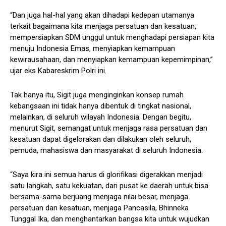
“Dan juga hal-hal yang akan dihadapi kedepan utamanya
terkait bagaimana kita menjaga persatuan dan kesatuan,
mempersiapkan SDM unggul untuk menghadapi persiapan kita
menuju Indonesia Emas, menyiapkan kemampuan
kewirausahaan, dan menyiapkan kemampuan kepemimpinan,”
ujar eks Kabareskrim Polri ini.
Tak hanya itu, Sigit juga menginginkan konsep rumah
kebangsaan ini tidak hanya dibentuk di tingkat nasional,
melainkan, di seluruh wilayah Indonesia. Dengan begitu,
menurut Sigit, semangat untuk menjaga rasa persatuan dan
kesatuan dapat digelorakan dan dilakukan oleh seluruh,
pemuda, mahasiswa dan masyarakat di seluruh Indonesia.
“Saya kira ini semua harus di glorifikasi digerakkan menjadi
satu langkah, satu kekuatan, dari pusat ke daerah untuk bisa
bersama-sama berjuang menjaga nilai besar, menjaga
persatuan dan kesatuan, menjaga Pancasila, Bhinneka
Tunggal Ika, dan menghantarkan bangsa kita untuk wujudkan