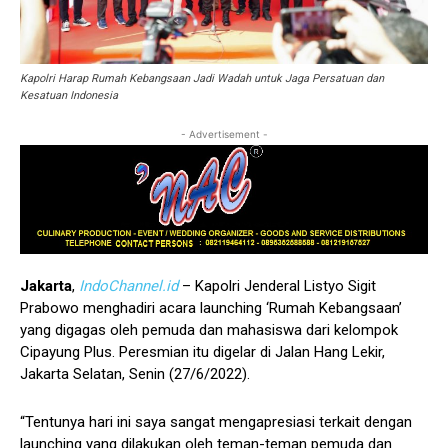
Kapolri Harap Rumah Kebangsaan Jadi Wadah untuk Jaga Persatuan dan
Kesatuan Indonesia
- Advertisement -
Jakarta
,
IndoChannel.id
– Kapolri Jenderal Listyo Sigit
Prabowo menghadiri acara launching ‘Rumah Kebangsaan’
yang digagas oleh pemuda dan mahasiswa dari kelompok
Cipayung Plus. Peresmian itu digelar di Jalan Hang Lekir,
Jakarta Selatan, Senin (27/6/2022).
“Tentunya hari ini saya sangat mengapresiasi terkait dengan
launching yang dilakukan oleh teman-teman pemuda dan