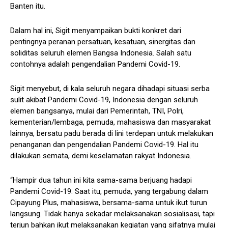
Banten itu.
Dalam hal ini, Sigit menyampaikan bukti konkret dari
pentingnya peranan persatuan, kesatuan, sinergitas dan
soliditas seluruh elemen Bangsa Indonesia. Salah satu
contohnya adalah pengendalian Pandemi Covid-19.
Sigit menyebut, di kala seluruh negara dihadapi situasi serba
sulit akibat Pandemi Covid-19, Indonesia dengan seluruh
elemen bangsanya, mulai dari Pemerintah, TNI, Polri,
kementerian/lembaga, pemuda, mahasiswa dan masyarakat
lainnya, bersatu padu berada di lini terdepan untuk melakukan
penanganan dan pengendalian Pandemi Covid-19. Hal itu
dilakukan semata, demi keselamatan rakyat Indonesia.
“Hampir dua tahun ini kita sama-sama berjuang hadapi
Pandemi Covid-19. Saat itu, pemuda, yang tergabung dalam
Cipayung Plus, mahasiswa, bersama-sama untuk ikut turun
langsung. Tidak hanya sekadar melaksanakan sosialisasi, tapi
terjun bahkan ikut melaksanakan kegiatan yang sifatnya mulai