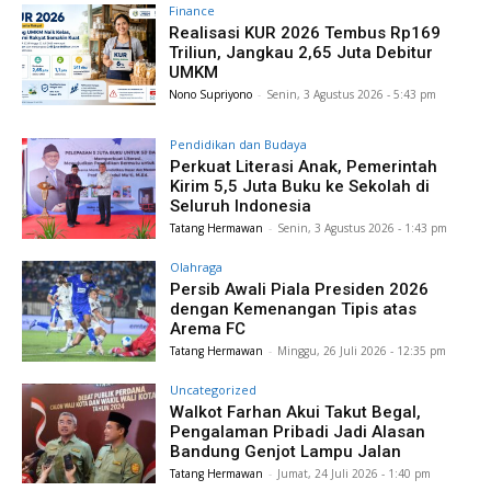
Finance
Realisasi KUR 2026 Tembus Rp169
Triliun, Jangkau 2,65 Juta Debitur
UMKM
Nono Supriyono
-
Senin, 3 Agustus 2026 - 5:43 pm
Pendidikan dan Budaya
Perkuat Literasi Anak, Pemerintah
Kirim 5,5 Juta Buku ke Sekolah di
Seluruh Indonesia
Tatang Hermawan
-
Senin, 3 Agustus 2026 - 1:43 pm
Olahraga
Persib Awali Piala Presiden 2026
dengan Kemenangan Tipis atas
Arema FC
Tatang Hermawan
-
Minggu, 26 Juli 2026 - 12:35 pm
Uncategorized
Walkot Farhan Akui Takut Begal,
Pengalaman Pribadi Jadi Alasan
Bandung Genjot Lampu Jalan
Tatang Hermawan
-
Jumat, 24 Juli 2026 - 1:40 pm