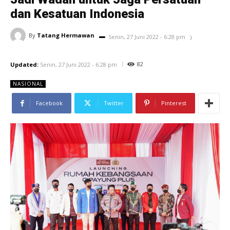
dan Kesatuan Indonesia
By
Tatang Hermawan
Senin, 27 Juni 2022 - 6:28 pm
82
Updated:
Senin, 27 Juni 2022 - 6:28 pm
NASIONAL
Facebook
Twitter
Pinterest