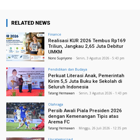
RELATED NEWS
Finance
Realisasi KUR 2026 Tembus Rp169
Triliun, Jangkau 2,65 Juta Debitur
UMKM
Nono Supriyono
-
Senin, 3 Agustus 2026 - 5:43 pm
Pendidikan dan Budaya
Perkuat Literasi Anak, Pemerintah
Kirim 5,5 Juta Buku ke Sekolah di
Seluruh Indonesia
Tatang Hermawan
-
Senin, 3 Agustus 2026 - 1:43 pm
Olahraga
Persib Awali Piala Presiden 2026
dengan Kemenangan Tipis atas
Arema FC
Tatang Hermawan
-
Minggu, 26 Juli 2026 - 12:35 pm
Uncategorized