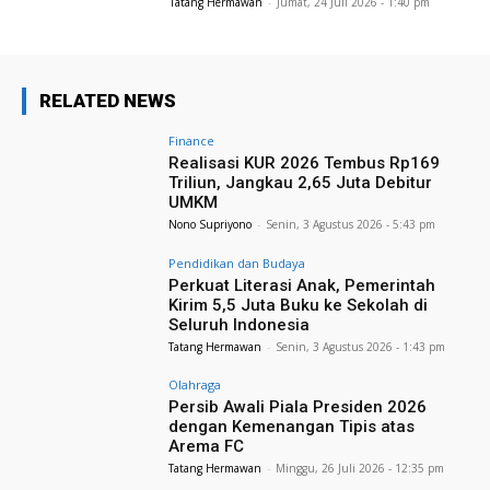
Tatang Hermawan
-
Jumat, 24 Juli 2026 - 1:40 pm
RELATED NEWS
Finance
Realisasi KUR 2026 Tembus Rp169
Triliun, Jangkau 2,65 Juta Debitur
UMKM
Nono Supriyono
-
Senin, 3 Agustus 2026 - 5:43 pm
Pendidikan dan Budaya
Perkuat Literasi Anak, Pemerintah
Kirim 5,5 Juta Buku ke Sekolah di
Seluruh Indonesia
Tatang Hermawan
-
Senin, 3 Agustus 2026 - 1:43 pm
Olahraga
Persib Awali Piala Presiden 2026
dengan Kemenangan Tipis atas
Arema FC
Tatang Hermawan
-
Minggu, 26 Juli 2026 - 12:35 pm