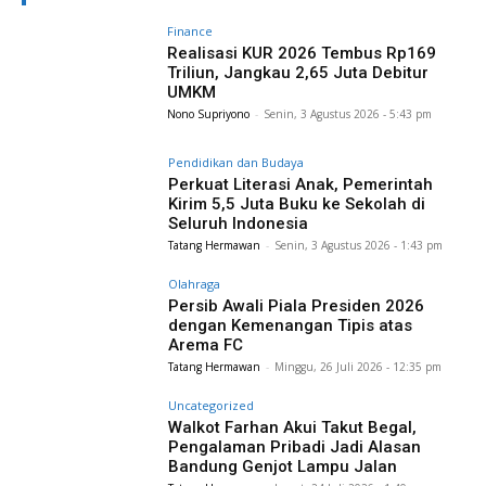
Finance
Realisasi KUR 2026 Tembus Rp169
Triliun, Jangkau 2,65 Juta Debitur
UMKM
Nono Supriyono
-
Senin, 3 Agustus 2026 - 5:43 pm
Pendidikan dan Budaya
Perkuat Literasi Anak, Pemerintah
Kirim 5,5 Juta Buku ke Sekolah di
Seluruh Indonesia
Tatang Hermawan
-
Senin, 3 Agustus 2026 - 1:43 pm
Olahraga
Persib Awali Piala Presiden 2026
dengan Kemenangan Tipis atas
Arema FC
Tatang Hermawan
-
Minggu, 26 Juli 2026 - 12:35 pm
Uncategorized
Walkot Farhan Akui Takut Begal,
Pengalaman Pribadi Jadi Alasan
Bandung Genjot Lampu Jalan