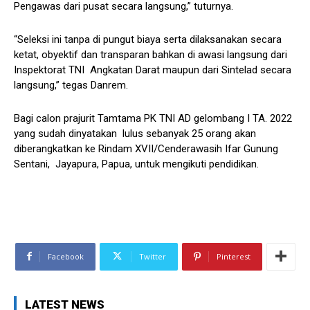
Pengawas dari pusat secara langsung,” tuturnya.
“Seleksi ini tanpa di pungut biaya serta dilaksanakan secara
ketat, obyektif dan transparan bahkan di awasi langsung dari
Inspektorat TNI Angkatan Darat maupun dari Sintelad secara
langsung,” tegas Danrem.
Bagi calon prajurit Tamtama PK TNI AD gelombang I TA. 2022
yang sudah dinyatakan lulus sebanyak 25 orang akan
diberangkatkan ke Rindam XVII/Cenderawasih Ifar Gunung
Sentani, Jayapura, Papua, untuk mengikuti pendidikan.
Facebook
Twitter
Pinterest
LATEST NEWS