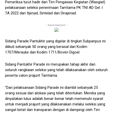
Pemeriksa turut hadir dari Tim Pengawas Kegiatan (Wasgiat)
pelaksanaan seleksi penerimaan Tamtama PK TNI AD Gel. I
TA 2022 dari Itjenad, Sintelad dan Dirajenad.
- Advertisement -
Sidang Parade Pantukhir yang digelar di tingkat Subpanpus ini
diikuti sebanyak 50 orang yang berasal dari Kodim
1707/Merauke dan Kodim 1711/Boven Digoel.
Sidang Pantukhir Parade ini merupakan tahap akhir dari
seluruh rangkaian seleksi yang telah dilaksanakan oleh seluruh
peserta calon prajurit Tamtama.
“Dari pelaksanaan Sidang Parade ini diambil sebanyak 25
orang sesuai dari alokasi yang telah ditentukan. Mereka yang
dinyatakan lulus adalah benar-benar telah memenuhi syarat
untuk menjadi prajurit yang dilaksanakan melalui seleksi yang
sangat ketat dan transparan dengan di dampingi oleh Tim