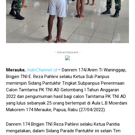
- Advertisement -
Merauke
,
IndoChannel.id
– Danrem 174/Anim Ti Waninggap,
Brigjen TNI E. Reza Pahlevi selaku Ketua Sub Panpus
memimpin Sidang Pantukhir Tingkat Subpanpus Penerimaan
Calon Tamtama PK TNI AD Gelombang I Tahun Anggaran
2022 dan pengumuman hasil bagi calon Tamtama PK TNI AD
yang lulus sebanyak 25 orang bertempat di Aula L.B Moerdani
Makorem 174 Merauke, Papua, Rabu (27/04/2022).
Danrem 174 Brigjen TNI Reza Pahlevi selaku Ketua Panitia
mengatakan, dalam Sidang Parade Pantukhir ini selain Tim