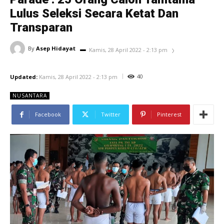
Lulus Seleksi Secara Ketat Dan
Transparan
By
Asep Hidayat
Kamis, 28 April 2022 - 2:13 pm
40
Updated:
Kamis, 28 April 2022 - 2:13 pm
NUSANTARA
Facebook
Twitter
Pinterest