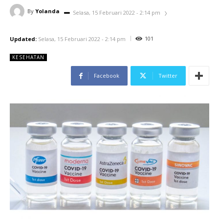
By
Yolanda
Selasa, 15 Februari 2022 - 2:14 pm
101
Updated:
Selasa, 15 Februari 2022 - 2:14 pm
KESEHATAN
Facebook
Twitter