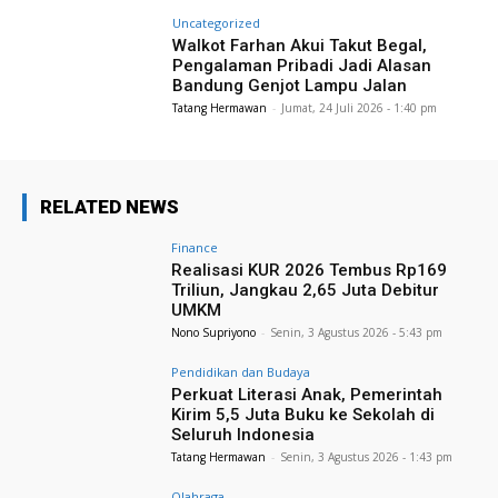
Uncategorized
Walkot Farhan Akui Takut Begal,
Pengalaman Pribadi Jadi Alasan
Bandung Genjot Lampu Jalan
Tatang Hermawan
-
Jumat, 24 Juli 2026 - 1:40 pm
RELATED NEWS
Finance
Realisasi KUR 2026 Tembus Rp169
Triliun, Jangkau 2,65 Juta Debitur
UMKM
Nono Supriyono
-
Senin, 3 Agustus 2026 - 5:43 pm
Pendidikan dan Budaya
Perkuat Literasi Anak, Pemerintah
Kirim 5,5 Juta Buku ke Sekolah di
Seluruh Indonesia
Tatang Hermawan
-
Senin, 3 Agustus 2026 - 1:43 pm
Olahraga