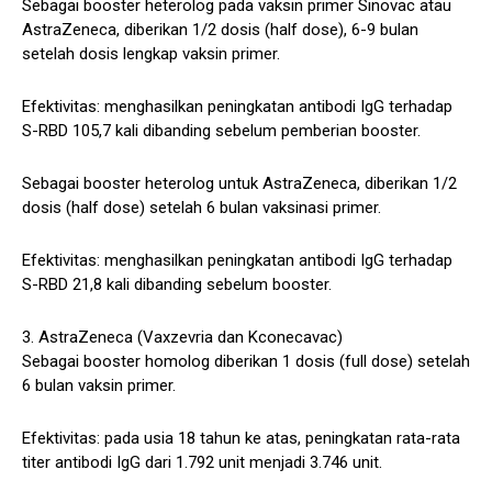
Sebagai booster heterolog pada vaksin primer Sinovac atau
AstraZeneca, diberikan 1/2 dosis (half dose), 6-9 bulan
setelah dosis lengkap vaksin primer.
Efektivitas: menghasilkan peningkatan antibodi IgG terhadap
S-RBD 105,7 kali dibanding sebelum pemberian booster.
Sebagai booster heterolog untuk AstraZeneca, diberikan 1/2
dosis (half dose) setelah 6 bulan vaksinasi primer.
Efektivitas: menghasilkan peningkatan antibodi IgG terhadap
S-RBD 21,8 kali dibanding sebelum booster.
3. AstraZeneca (Vaxzevria dan Kconecavac)
Sebagai booster homolog diberikan 1 dosis (full dose) setelah
6 bulan vaksin primer.
Efektivitas: pada usia 18 tahun ke atas, peningkatan rata-rata
titer antibodi IgG dari 1.792 unit menjadi 3.746 unit.