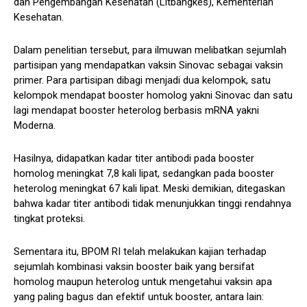
dan Pengembangan Kesehatan (Litbangkes), Kementerian
Kesehatan.
Dalam penelitian tersebut, para ilmuwan melibatkan sejumlah
partisipan yang mendapatkan vaksin Sinovac sebagai vaksin
primer. Para partisipan dibagi menjadi dua kelompok, satu
kelompok mendapat booster homolog yakni Sinovac dan satu
lagi mendapat booster heterolog berbasis mRNA yakni
Moderna.
Hasilnya, didapatkan kadar titer antibodi pada booster
homolog meningkat 7,8 kali lipat, sedangkan pada booster
heterolog meningkat 67 kali lipat. Meski demikian, ditegaskan
bahwa kadar titer antibodi tidak menunjukkan tinggi rendahnya
tingkat proteksi.
Sementara itu, BPOM RI telah melakukan kajian terhadap
sejumlah kombinasi vaksin booster baik yang bersifat
homolog maupun heterolog untuk mengetahui vaksin apa
yang paling bagus dan efektif untuk booster, antara lain: