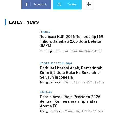
Facebook
Twitter
LATEST NEWS
Finance
Realisasi KUR 2026 Tembus Rp169
Triliun, Jangkau 2,65 Juta Debitur
UMKM
Nono Supriyono
-
Senin, 3 Agustus 2026 - 5:43 pm
Pendidikan dan Budaya
Perkuat Literasi Anak, Pemerintah
Kirim 5,5 Juta Buku ke Sekolah di
Seluruh Indonesia
Tatang Hermawan
-
Senin, 3 Agustus 2026 - 1:43 pm
Olahraga
Persib Awali Piala Presiden 2026
dengan Kemenangan Tipis atas
Arema FC
Tatang Hermawan
-
Minggu, 26 Juli 2026 - 12:35 pm