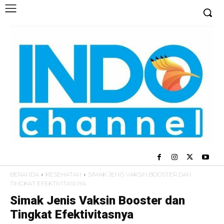
BERANDA
KESEHATAN
SIMAK JENIS VAKSIN BOOSTER DAN
TINGKAT EFEKTIVITASNYA
Simak Jenis Vaksin Booster dan
Tingkat Efektivitasnya