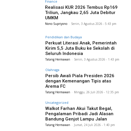
Finance
Realisasi KUR 2026 Tembus Rp169
Triliun, Jangkau 2,65 Juta Debitur
UMKM
Nono Supriyono
-
Senin, 3 Agustus 2026 - 5:43 pm
Pendidikan dan Budaya
Perkuat Literasi Anak, Pemerintah
Kirim 5,5 Juta Buku ke Sekolah di
Seluruh Indonesia
Tatang Hermawan
-
Senin, 3 Agustus 2026 - 1:43 pm
Olahraga
Persib Awali Piala Presiden 2026
dengan Kemenangan Tipis atas
Arema FC
Tatang Hermawan
-
Minggu, 26 Juli 2026 - 12:35 pm
Uncategorized
Walkot Farhan Akui Takut Begal,
Pengalaman Pribadi Jadi Alasan
Bandung Genjot Lampu Jalan
Tatang Hermawan
-
Jumat, 24 Juli 2026 - 1:40 pm