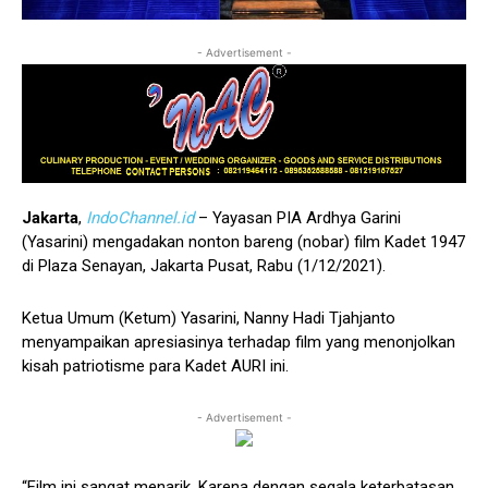
- Advertisement -
Jakarta
,
IndoChannel.id
– Yayasan PIA Ardhya Garini
(Yasarini) mengadakan nonton bareng (nobar) film Kadet 1947
di Plaza Senayan, Jakarta Pusat, Rabu (1/12/2021).
Ketua Umum (Ketum) Yasarini, Nanny Hadi Tjahjanto
menyampaikan apresiasinya terhadap film yang menonjolkan
kisah patriotisme para Kadet AURI ini.
- Advertisement -
“Film ini sangat menarik. Karena dengan segala keterbatasan