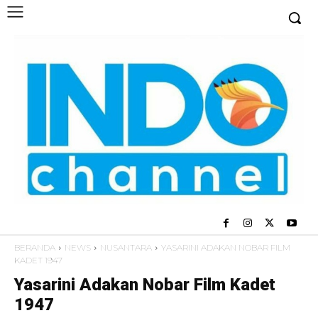
BERANDA
NEWS
NUSANTARA
YASARINI ADAKAN NOBAR FILM
KADET 1947
Yasarini Adakan Nobar Film Kadet
1947