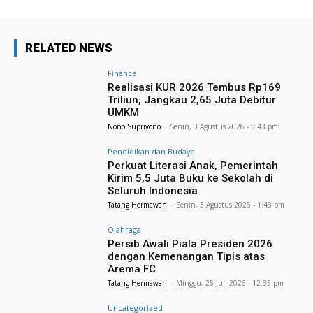
RELATED NEWS
Finance
Realisasi KUR 2026 Tembus Rp169
Triliun, Jangkau 2,65 Juta Debitur
UMKM
Nono Supriyono
-
Senin, 3 Agustus 2026 - 5:43 pm
Pendidikan dan Budaya
Perkuat Literasi Anak, Pemerintah
Kirim 5,5 Juta Buku ke Sekolah di
Seluruh Indonesia
Tatang Hermawan
-
Senin, 3 Agustus 2026 - 1:43 pm
Olahraga
Persib Awali Piala Presiden 2026
dengan Kemenangan Tipis atas
Arema FC
Tatang Hermawan
-
Minggu, 26 Juli 2026 - 12:35 pm
Uncategorized