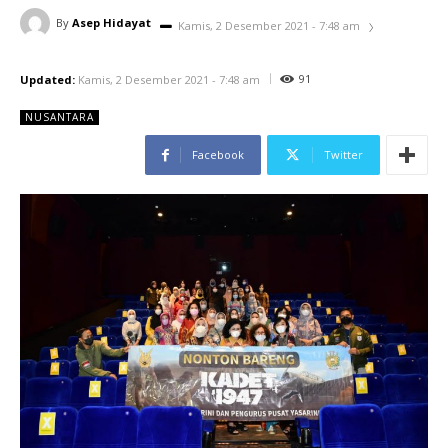
By
Asep Hidayat
Kamis, 2 Desember 2021 - 7:48 am
91
Updated:
Kamis, 2 Desember 2021 - 7:48 am
NUSANTARA
Facebook
Twitter