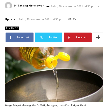
By
Tatang Hermawan
Rabu, 10 November 2021 - 4:33 pm
15
Updated:
Rabu, 10 November 2021 - 4:33 pm
FINANCE
Facebook
Twitter
Pinterest
Harga Minyak Goreng Makin Naik, Pedagang : Kasihan Rakyat Kecil