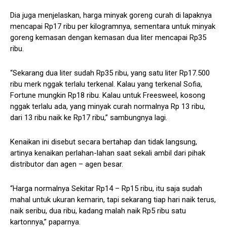
Dia juga menjelaskan, harga minyak goreng curah di lapaknya
mencapai Rp17 ribu per kilogramnya, sementara untuk minyak
goreng kemasan dengan kemasan dua liter mencapai Rp35
ribu.
“Sekarang dua liter sudah Rp35 ribu, yang satu liter Rp17.500
ribu merk nggak terlalu terkenal. Kalau yang terkenal Sofia,
Fortune mungkin Rp18 ribu. Kalau untuk Freesweel, kosong
nggak terlalu ada, yang minyak curah normalnya Rp 13 ribu,
dari 13 ribu naik ke Rp17 ribu,” sambungnya lagi.
Kenaikan ini disebut secara bertahap dan tidak langsung,
artinya kenaikan perlahan-lahan saat sekali ambil dari pihak
distributor dan agen – agen besar.
“Harga normalnya Sekitar Rp14 – Rp15 ribu, itu saja sudah
mahal untuk ukuran kemarin, tapi sekarang tiap hari naik terus,
naik seribu, dua ribu, kadang malah naik Rp5 ribu satu
kartonnya,” paparnya.