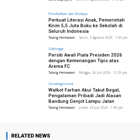
Pendidikan dan Budaya
Perkuat Literasi Anak, Pemerintah
Kirim 5,5 Juta Buku ke Sekolah di
Seluruh Indonesia
Tatang Hermawan
-
Senin, 3 Agustus 2026 - 1:43 pm
Olahraga
Persib Awali Piala Presiden 2026
dengan Kemenangan Tipis atas
Arema FC
Tatang Hermawan
-
Minggu, 26 Juli 2026 - 12:35 pm
Uncategorized
Walkot Farhan Akui Takut Begal,
Pengalaman Pribadi Jadi Alasan
Bandung Genjot Lampu Jalan
Tatang Hermawan
-
Jumat, 24 Juli 2026 - 1:40 pm
RELATED NEWS