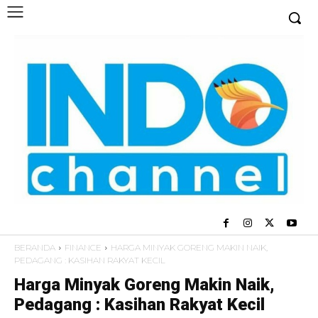
BERANDA
FINANCE
HARGA MINYAK GORENG MAKIN NAIK,
PEDAGANG : KASIHAN RAKYAT KECIL
Harga Minyak Goreng Makin Naik,
Pedagang : Kasihan Rakyat Kecil