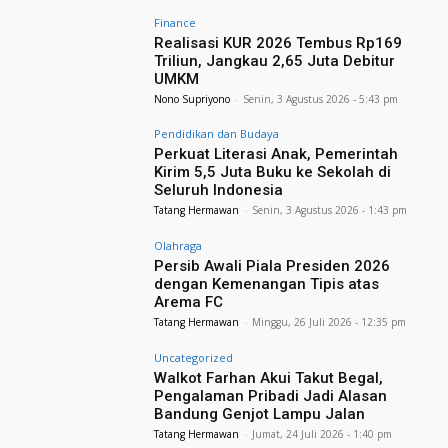
Finance
Realisasi KUR 2026 Tembus Rp169
Triliun, Jangkau 2,65 Juta Debitur
UMKM
Nono Supriyono
-
Senin, 3 Agustus 2026 - 5:43 pm
Pendidikan dan Budaya
Perkuat Literasi Anak, Pemerintah
Kirim 5,5 Juta Buku ke Sekolah di
Seluruh Indonesia
Tatang Hermawan
-
Senin, 3 Agustus 2026 - 1:43 pm
Olahraga
Persib Awali Piala Presiden 2026
dengan Kemenangan Tipis atas
Arema FC
Tatang Hermawan
-
Minggu, 26 Juli 2026 - 12:35 pm
Uncategorized
Walkot Farhan Akui Takut Begal,
Pengalaman Pribadi Jadi Alasan
Bandung Genjot Lampu Jalan
Tatang Hermawan
-
Jumat, 24 Juli 2026 - 1:40 pm