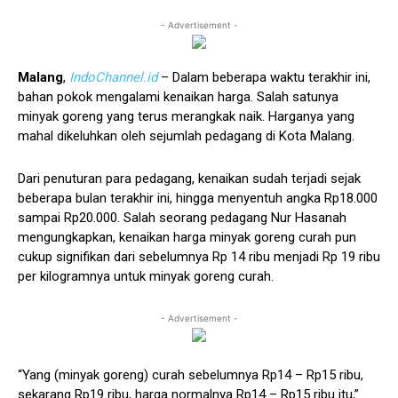
- Advertisement -
Malang
,
IndoChannel.id
– Dalam beberapa waktu terakhir ini,
bahan pokok mengalami kenaikan harga. Salah satunya
minyak goreng yang terus merangkak naik. Harganya yang
mahal dikeluhkan oleh sejumlah pedagang di Kota Malang.
Dari penuturan para pedagang, kenaikan sudah terjadi sejak
beberapa bulan terakhir ini, hingga menyentuh angka Rp18.000
sampai Rp20.000. Salah seorang pedagang Nur Hasanah
mengungkapkan, kenaikan harga minyak goreng curah pun
cukup signifikan dari sebelumnya Rp 14 ribu menjadi Rp 19 ribu
per kilogramnya untuk minyak goreng curah.
- Advertisement -
“Yang (minyak goreng) curah sebelumnya Rp14 – Rp15 ribu,
sekarang Rp19 ribu, harga normalnya Rp14 – Rp15 ribu itu,”