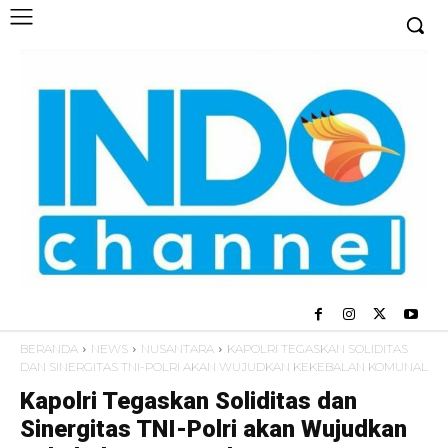
BERANDA
NEWS
NUSANTARA
KAPOLRI TEGASKAN SOLIDITAS
DAN SINERGITAS TNI-POLRI AKAN WUJUDKAN KEKEBALAN KOMUNAL
Kapolri Tegaskan Soliditas dan
Sinergitas TNI-Polri akan Wujudkan