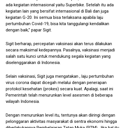
ada kegiatan internasional yaitu Superbike. Setelah itu ada
kegiatan lain yang bersifat internasional di Bali dan juga
kegiatan G-20. Ini semua bisa terlaksana apabila laju
pertumbuhan Covid-19, bisa kita tanggulangi kendalikan
dengan baik,” papar Sigit.
Sigit berharap, percepatan vaksinasi akan terus dilakukan
secara maksimal kedepannya. Pasalnya, vaksinasi menjadi
salah satu kunci untuk mendukung segala kegiatan yang
diselenggarakan di Indonesia.
Selain vaksinasi, Sigit juga mengatakan , laju pertumbuhan
virus corona dapat dicegah melalui dengan penerapan
protokol kesehatan (prokes) secara kuat. Apalagi, saat ini
Pemerintah telah menurunkan level asesmen di beberapa
wilayah Indonesia.
Dengan menurunkan level itu, tentunya akan diiringi dengan
pelonggaran aktivitas masyarakat di sentra ekonomi hingga
diberlakukannya Pembelajaran Tatap Muka (PTM). Jika hal itu