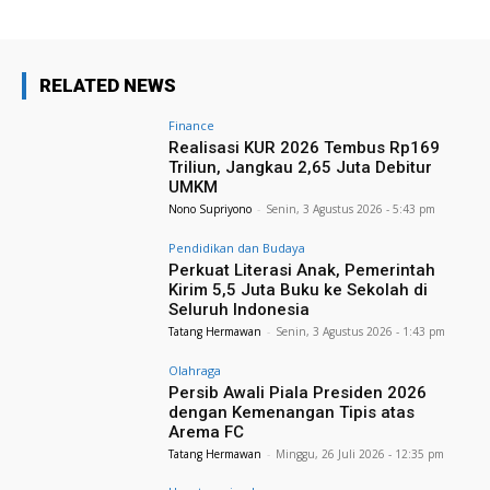
RELATED NEWS
Finance
Realisasi KUR 2026 Tembus Rp169
Triliun, Jangkau 2,65 Juta Debitur
UMKM
Nono Supriyono
-
Senin, 3 Agustus 2026 - 5:43 pm
Pendidikan dan Budaya
Perkuat Literasi Anak, Pemerintah
Kirim 5,5 Juta Buku ke Sekolah di
Seluruh Indonesia
Tatang Hermawan
-
Senin, 3 Agustus 2026 - 1:43 pm
Olahraga
Persib Awali Piala Presiden 2026
dengan Kemenangan Tipis atas
Arema FC
Tatang Hermawan
-
Minggu, 26 Juli 2026 - 12:35 pm