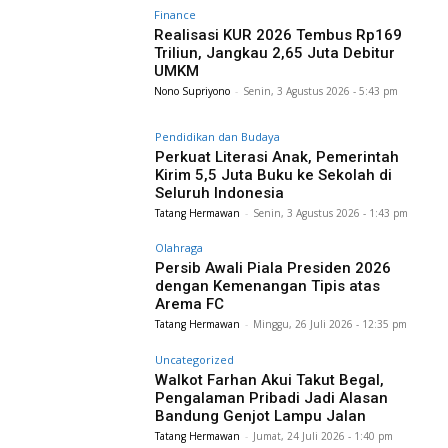
Finance
Realisasi KUR 2026 Tembus Rp169
Triliun, Jangkau 2,65 Juta Debitur
UMKM
Nono Supriyono
-
Senin, 3 Agustus 2026 - 5:43 pm
Pendidikan dan Budaya
Perkuat Literasi Anak, Pemerintah
Kirim 5,5 Juta Buku ke Sekolah di
Seluruh Indonesia
Tatang Hermawan
-
Senin, 3 Agustus 2026 - 1:43 pm
Olahraga
Persib Awali Piala Presiden 2026
dengan Kemenangan Tipis atas
Arema FC
Tatang Hermawan
-
Minggu, 26 Juli 2026 - 12:35 pm
Uncategorized
Walkot Farhan Akui Takut Begal,
Pengalaman Pribadi Jadi Alasan
Bandung Genjot Lampu Jalan
Tatang Hermawan
-
Jumat, 24 Juli 2026 - 1:40 pm