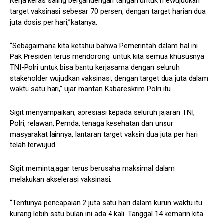
Kerja keras saling bergandengan tangan untuk mewujudkan
target vaksinasi sebesar 70 persen, dengan target harian dua
juta dosis per hari,”katanya.
“Sebagaimana kita ketahui bahwa Pemerintah dalam hal ini
Pak Presiden terus mendorong, untuk kita semua khususnya
TNI-Polri untuk bisa bantu kerjasama dengan seluruh
stakeholder wujudkan vaksinasi, dengan target dua juta dalam
waktu satu hari,” ujar mantan Kabareskrim Polri itu.
Sigit menyampaikan, apresiasi kepada seluruh jajaran TNI,
Polri, relawan, Pemda, tenaga kesehatan dan unsur
masyarakat lainnya, lantaran target vaksin dua juta per hari
telah terwujud.
Sigit meminta,agar terus berusaha maksimal dalam
melakukan akselerasi vaksinasi.
“Tentunya pencapaian 2 juta satu hari dalam kurun waktu itu
kurang lebih satu bulan ini ada 4 kali. Tanggal 14 kemarin kita