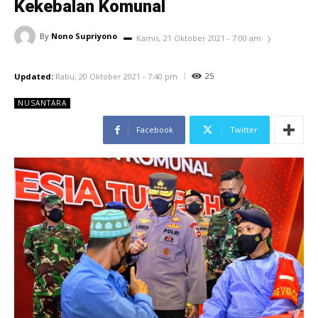
Kekebalan Komunal
By
Nono Supriyono
Kamis, 21 Oktober 2021 - 7:00 am
25
Updated:
Rabu, 20 Oktober 2021 - 7:40 pm
NUSANTARA
Facebook
Twitter