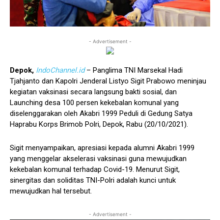
- Advertisement -
Depok,
IndoChannel.id
– Panglima TNI Marsekal Hadi
Tjahjanto dan Kapolri Jenderal Listyo Sigit Prabowo meninjau
kegiatan vaksinasi secara langsung bakti sosial, dan
Launching desa 100 persen kekebalan komunal yang
diselenggarakan oleh Akabri 1999 Peduli di Gedung Satya
Haprabu Korps Brimob Polri, Depok, Rabu (20/10/2021).
Sigit menyampaikan, apresiasi kepada alumni Akabri 1999
yang menggelar akselerasi vaksinasi guna mewujudkan
kekebalan komunal terhadap Covid-19. Menurut Sigit,
sinergitas dan soliditas TNI-Polri adalah kunci untuk
mewujudkan hal tersebut.
- Advertisement -