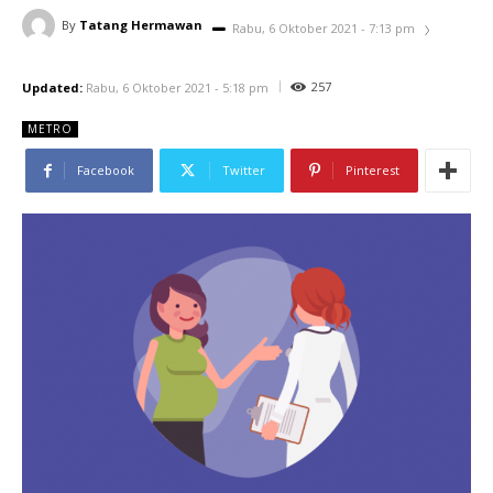
By
Tatang Hermawan
Rabu, 6 Oktober 2021 - 7:13 pm
257
Updated:
Rabu, 6 Oktober 2021 - 5:18 pm
METRO
Facebook
Twitter
Pinterest