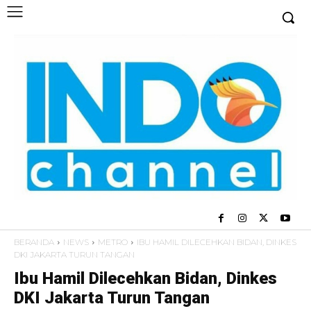
BERANDA
NEWS
METRO
IBU HAMIL DILECEHKAN BIDAN, DINKES
DKI JAKARTA TURUN TANGAN
Ibu Hamil Dilecehkan Bidan, Dinkes
DKI Jakarta Turun Tangan