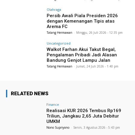
Olahraga
Persib Awali Piala Presiden 2026
dengan Kemenangan Tipis atas
Arema FC
Tatang Hermawan
-
Minggu, 26 Juli 2026 - 12:35 pm
Uncategorized
Walkot Farhan Akui Takut Begal,
Pengalaman Pribadi Jadi Alasan
Bandung Genjot Lampu Jalan
Tatang Hermawan
-
Jumat, 24 Juli 2026 - 1:40 pm
RELATED NEWS
Finance
Realisasi KUR 2026 Tembus Rp169
Triliun, Jangkau 2,65 Juta Debitur
UMKM
Nono Supriyono
-
Senin, 3 Agustus 2026 - 5:43 pm