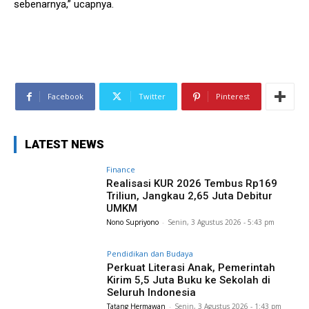
sebenarnya,” ucapnya.
Facebook
Twitter
Pinterest
LATEST NEWS
Finance
Realisasi KUR 2026 Tembus Rp169
Triliun, Jangkau 2,65 Juta Debitur
UMKM
Nono Supriyono
-
Senin, 3 Agustus 2026 - 5:43 pm
Pendidikan dan Budaya
Perkuat Literasi Anak, Pemerintah
Kirim 5,5 Juta Buku ke Sekolah di
Seluruh Indonesia
Tatang Hermawan
-
Senin, 3 Agustus 2026 - 1:43 pm