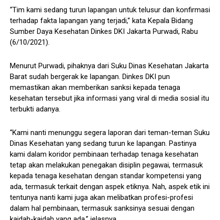
“Tim kami sedang turun lapangan untuk telusur dan konfirmasi
terhadap fakta lapangan yang terjadi,” kata Kepala Bidang
Sumber Daya Kesehatan Dinkes DKI Jakarta Purwadi, Rabu
(6/10/2021).
Menurut Purwadi, pihaknya dari Suku Dinas Kesehatan Jakarta
Barat sudah bergerak ke lapangan. Dinkes DKI pun
memastikan akan memberikan sanksi kepada tenaga
kesehatan tersebut jika informasi yang viral di media sosial itu
terbukti adanya.
“Kami nanti menunggu segera laporan dari teman-teman Suku
Dinas Kesehatan yang sedang turun ke lapangan. Pastinya
kami dalam koridor pembinaan terhadap tenaga kesehatan
tetap akan melakukan penegakan disiplin pegawai, termasuk
kepada tenaga kesehatan dengan standar kompetensi yang
ada, termasuk terkait dengan aspek etiknya. Nah, aspek etik ini
tentunya nanti kami juga akan melibatkan profesi-profesi
dalam hal pembinaan, termasuk sanksinya sesuai dengan
kaidah-kaidah yang ada,” jelasnya.