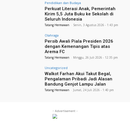
Pendidikan dan Budaya
Perkuat Literasi Anak, Pemerintah
Kirim 5,5 Juta Buku ke Sekolah di
Seluruh Indonesia
Tatang Hermawan
-
Senin, 3 Agustus 2026 - 1:43 pm
Olahraga
Persib Awali Piala Presiden 2026
dengan Kemenangan Tipis atas
Arema FC
Tatang Hermawan
-
Minggu, 26 Juli 2026 - 12:35 pm
Uncategorized
Walkot Farhan Akui Takut Begal,
Pengalaman Pribadi Jadi Alasan
Bandung Genjot Lampu Jalan
Tatang Hermawan
-
Jumat, 24 Juli 2026 - 1:40 pm
- Advertisement -