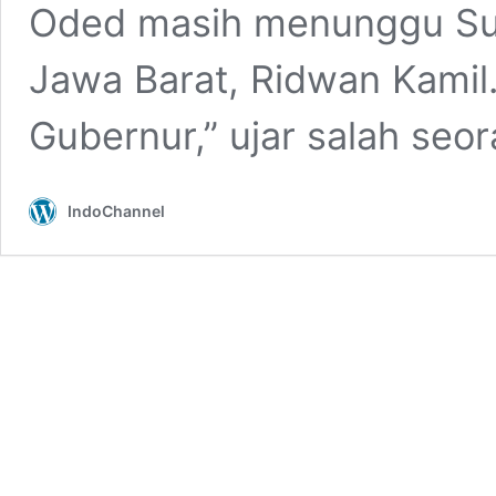
Oded masih menunggu Sur
Jawa Barat, Ridwan Kamil
Gubernur,” ujar salah seo
IndoChannel