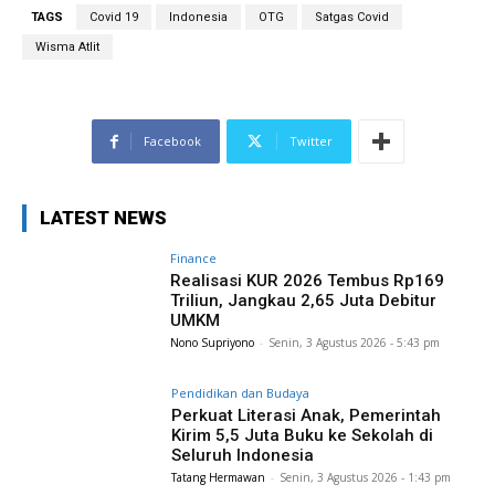
TAGS
Covid 19
Indonesia
OTG
Satgas Covid
Wisma Atlit
Facebook
Twitter
LATEST NEWS
Finance
Realisasi KUR 2026 Tembus Rp169
Triliun, Jangkau 2,65 Juta Debitur
UMKM
Nono Supriyono
-
Senin, 3 Agustus 2026 - 5:43 pm
Pendidikan dan Budaya
Perkuat Literasi Anak, Pemerintah
Kirim 5,5 Juta Buku ke Sekolah di
Seluruh Indonesia
Tatang Hermawan
-
Senin, 3 Agustus 2026 - 1:43 pm