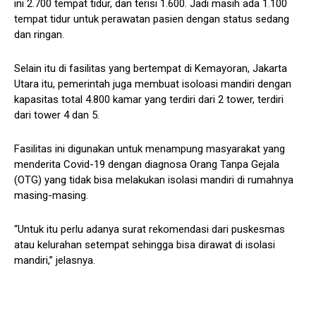
ini 2.700 tempat tidur, dan terisi 1.600. Jadi masih ada 1.100
tempat tidur untuk perawatan pasien dengan status sedang
dan ringan.
Selain itu di fasilitas yang bertempat di Kemayoran, Jakarta
Utara itu, pemerintah juga membuat isoloasi mandiri dengan
kapasitas total 4.800 kamar yang terdiri dari 2 tower, terdiri
dari tower 4 dan 5.
Fasilitas ini digunakan untuk menampung masyarakat yang
menderita Covid-19 dengan diagnosa Orang Tanpa Gejala
(OTG) yang tidak bisa melakukan isolasi mandiri di rumahnya
masing-masing.
“Untuk itu perlu adanya surat rekomendasi dari puskesmas
atau kelurahan setempat sehingga bisa dirawat di isolasi
mandiri,” jelasnya.