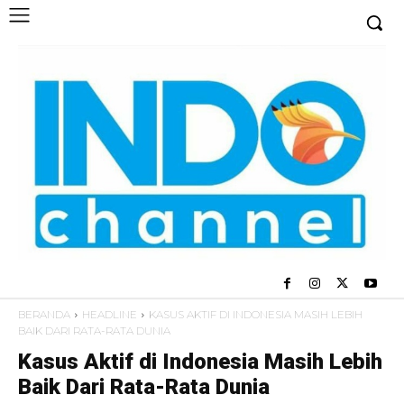
BERANDA
HEADLINE
KASUS AKTIF DI INDONESIA MASIH LEBIH
BAIK DARI RATA-RATA DUNIA
Kasus Aktif di Indonesia Masih Lebih
Baik Dari Rata-Rata Dunia