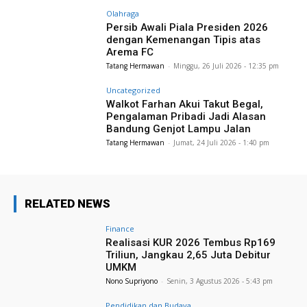
Olahraga
Persib Awali Piala Presiden 2026
dengan Kemenangan Tipis atas
Arema FC
Tatang Hermawan
-
Minggu, 26 Juli 2026 - 12:35 pm
Uncategorized
Walkot Farhan Akui Takut Begal,
Pengalaman Pribadi Jadi Alasan
Bandung Genjot Lampu Jalan
Tatang Hermawan
-
Jumat, 24 Juli 2026 - 1:40 pm
RELATED NEWS
Finance
Realisasi KUR 2026 Tembus Rp169
Triliun, Jangkau 2,65 Juta Debitur
UMKM
Nono Supriyono
-
Senin, 3 Agustus 2026 - 5:43 pm
Pendidikan dan Budaya