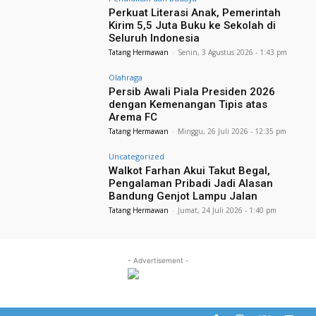
Perkuat Literasi Anak, Pemerintah
Kirim 5,5 Juta Buku ke Sekolah di
Seluruh Indonesia
Tatang Hermawan
-
Senin, 3 Agustus 2026 - 1:43 pm
Olahraga
Persib Awali Piala Presiden 2026
dengan Kemenangan Tipis atas
Arema FC
Tatang Hermawan
-
Minggu, 26 Juli 2026 - 12:35 pm
Uncategorized
Walkot Farhan Akui Takut Begal,
Pengalaman Pribadi Jadi Alasan
Bandung Genjot Lampu Jalan
Tatang Hermawan
-
Jumat, 24 Juli 2026 - 1:40 pm
- Advertisement -