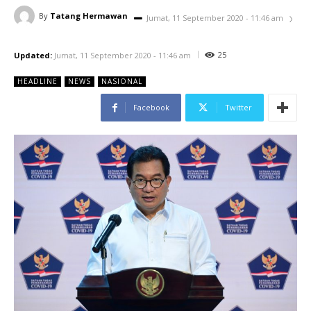
By
Tatang Hermawan
Jumat, 11 September 2020 - 11:46 am
25
Updated:
Jumat, 11 September 2020 - 11:46 am
HEADLINE
NEWS
NASIONAL
Facebook
Twitter