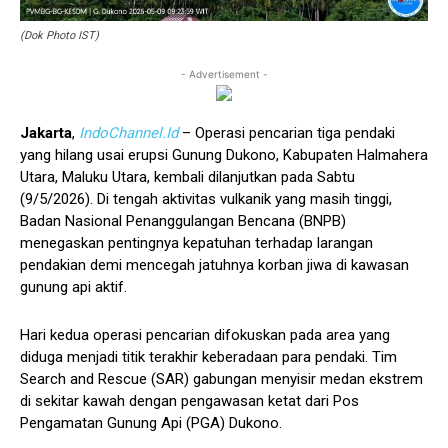
(Dok Photo IST)
- Advertisement -
Jakarta
,
IndoChannel.Id
– Operasi pencarian tiga pendaki
yang hilang usai erupsi Gunung Dukono, Kabupaten Halmahera
Utara, Maluku Utara, kembali dilanjutkan pada Sabtu
(9/5/2026). Di tengah aktivitas vulkanik yang masih tinggi,
Badan Nasional Penanggulangan Bencana (BNPB)
menegaskan pentingnya kepatuhan terhadap larangan
pendakian demi mencegah jatuhnya korban jiwa di kawasan
gunung api aktif.
Hari kedua operasi pencarian difokuskan pada area yang
diduga menjadi titik terakhir keberadaan para pendaki. Tim
Search and Rescue (SAR) gabungan menyisir medan ekstrem
di sekitar kawah dengan pengawasan ketat dari Pos
Pengamatan Gunung Api (PGA) Dukono.