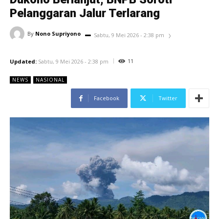
Pelanggaran Jalur Terlarang
By
Nono Supriyono
Sabtu, 9 Mei 2026 - 2:38 pm
11
Updated:
Sabtu, 9 Mei 2026 - 2:38 pm
NEWS
NASIONAL
Facebook
Twitter