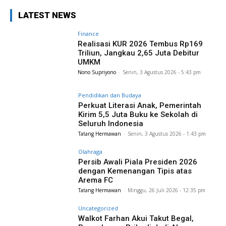
LATEST NEWS
Finance
Realisasi KUR 2026 Tembus Rp169
Triliun, Jangkau 2,65 Juta Debitur
UMKM
Nono Supriyono
-
Senin, 3 Agustus 2026 - 5:43 pm
Pendidikan dan Budaya
Perkuat Literasi Anak, Pemerintah
Kirim 5,5 Juta Buku ke Sekolah di
Seluruh Indonesia
Tatang Hermawan
-
Senin, 3 Agustus 2026 - 1:43 pm
Olahraga
Persib Awali Piala Presiden 2026
dengan Kemenangan Tipis atas
Arema FC
Tatang Hermawan
-
Minggu, 26 Juli 2026 - 12:35 pm
Uncategorized
Walkot Farhan Akui Takut Begal,