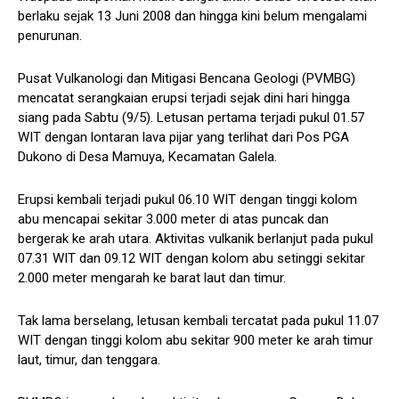
berlaku sejak 13 Juni 2008 dan hingga kini belum mengalami
penurunan.
Pusat Vulkanologi dan Mitigasi Bencana Geologi (PVMBG)
mencatat serangkaian erupsi terjadi sejak dini hari hingga
siang pada Sabtu (9/5). Letusan pertama terjadi pukul 01.57
WIT dengan lontaran lava pijar yang terlihat dari Pos PGA
Dukono di Desa Mamuya, Kecamatan Galela.
Erupsi kembali terjadi pukul 06.10 WIT dengan tinggi kolom
abu mencapai sekitar 3.000 meter di atas puncak dan
bergerak ke arah utara. Aktivitas vulkanik berlanjut pada pukul
07.31 WIT dan 09.12 WIT dengan kolom abu setinggi sekitar
2.000 meter mengarah ke barat laut dan timur.
Tak lama berselang, letusan kembali tercatat pada pukul 11.07
WIT dengan tinggi kolom abu sekitar 900 meter ke arah timur
laut, timur, dan tenggara.