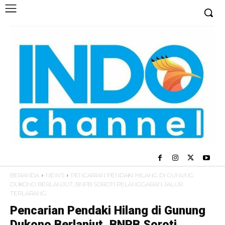
BERANDA
NEWS
PENCARIAN PENDAKI HILANG DI GUNUNG
DUKONO BERLANJUT, BNPB SOROTI PELANGGARAN JALUR
TERLARANG
Pencarian Pendaki Hilang di Gunung
Dukono Berlanjut, BNPB Soroti