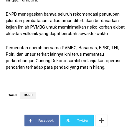
hingga Tambora.
BNPB menegaskan bahwa seluruh rekomendasi penutupan
jalur dan pembatasan radius aman diterbitkan berdasarkan
kajian ilmiah PVMBG untuk meminimalkan risiko korban akibat
aktivitas vulkanik yang dapat berubah sewaktu-waktu.
Pemerintah daerah bersama PVMBG, Basarnas, BPBD, TNI,
Polri, dan unsur terkait lainnya kini terus memantau
perkembangan Gunung Dukono sambil melanjutkan operasi
pencarian terhadap para pendaki yang masih hilang.
TAGS
BNPB
Facebook
Twitter