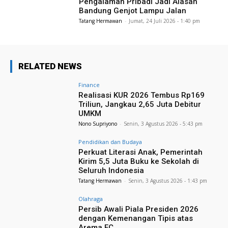
Pengalaman Pribadi Jadi Alasan
Bandung Genjot Lampu Jalan
Tatang Hermawan
-
Jumat, 24 Juli 2026 - 1:40 pm
RELATED NEWS
Finance
Realisasi KUR 2026 Tembus Rp169
Triliun, Jangkau 2,65 Juta Debitur
UMKM
Nono Supriyono
-
Senin, 3 Agustus 2026 - 5:43 pm
Pendidikan dan Budaya
Perkuat Literasi Anak, Pemerintah
Kirim 5,5 Juta Buku ke Sekolah di
Seluruh Indonesia
Tatang Hermawan
-
Senin, 3 Agustus 2026 - 1:43 pm
Olahraga
Persib Awali Piala Presiden 2026
dengan Kemenangan Tipis atas
Arema FC