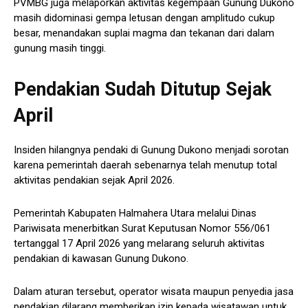
PVMBG juga melaporkan aktivitas kegempaan Gunung Dukono
masih didominasi gempa letusan dengan amplitudo cukup
besar, menandakan suplai magma dan tekanan dari dalam
gunung masih tinggi.
Pendakian Sudah Ditutup Sejak
April
Insiden hilangnya pendaki di Gunung Dukono menjadi sorotan
karena pemerintah daerah sebenarnya telah menutup total
aktivitas pendakian sejak April 2026.
Pemerintah Kabupaten Halmahera Utara melalui Dinas
Pariwisata menerbitkan Surat Keputusan Nomor 556/061
tertanggal 17 April 2026 yang melarang seluruh aktivitas
pendakian di kawasan Gunung Dukono.
Dalam aturan tersebut, operator wisata maupun penyedia jasa
pendakian dilarang memberikan izin kepada wisatawan untuk