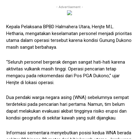
- Advertisement -
Kepala Pelaksana BPBD Halmahera Utara, Henjte M.L.
Hetharia, mengatakan keselamatan personel menjadi prioritas
utama dalam operasi tersebut karena kondisi Gunung Dukono
masih sangat berbahaya.
“Seluruh personel bergerak dengan sangat hati-hati karena
aktivitas vulkanik masih tinggi. Operasi pencarian tetap
mengacu pada rekomendasi dari Pos PGA Dukono,” ujar
Henjte di lokasi operasi.
Dua pendaki warga negara asing (WNA) sebelumnya sempat
terdeteksi pada pencarian hari pertama. Namun, tim belum
dapat melakukan evakuasi akibat tingginya risiko erupsi dan
kondisi geografis di sekitar kawah yang sulit dijangkau.
Informasi sementara menyebutkan posisi kedua WNA berada