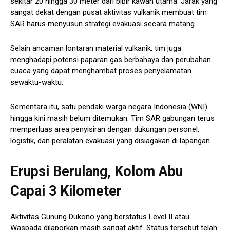
sekitar 20 hingga 30 meter dari bibir kawah utama. Jarak yang
sangat dekat dengan pusat aktivitas vulkanik membuat tim
SAR harus menyusun strategi evakuasi secara matang.
Selain ancaman lontaran material vulkanik, tim juga
menghadapi potensi paparan gas berbahaya dan perubahan
cuaca yang dapat menghambat proses penyelamatan
sewaktu-waktu.
Sementara itu, satu pendaki warga negara Indonesia (WNI)
hingga kini masih belum ditemukan. Tim SAR gabungan terus
memperluas area penyisiran dengan dukungan personel,
logistik, dan peralatan evakuasi yang disiagakan di lapangan.
Erupsi Berulang, Kolom Abu
Capai 3 Kilometer
Aktivitas Gunung Dukono yang berstatus Level II atau
Waspada dilaporkan masih sangat aktif. Status tersebut telah