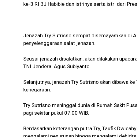
ke-3 RI BJ Habibie dan istrinya serta istri dari 
Jenazah Try Sutrisno sempat disemayamkan di Au
penyelenggaraan salat jenazah.
Seusai jenazah disalatkan, akan dilakukan upaca
TNI Jenderal Agus Subiyanto.
Selanjutnya, jenazah Try Sutrisno akan dibawa 
kenegaraan.
Try Sutrisno meninggal dunia di Rumah Sakit Pus
pagi sekitar pukul 07.00 WIB.
Berdasarkan keterangan putra Try, Taufik Dwica
mengalami penurunan hingga mengalami dehidras