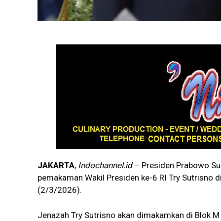
JAKARTA
,
Indochannel.id
– Presiden Prabowo Sub
pemakaman Wakil Presiden ke-6 RI Try Sutrisno d
(2/3/2026).
Jenazah Try Sutrisno akan dimakamkan di Blok 