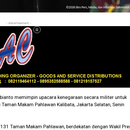
- Advertisement -
ianto memimpin upacara kenegaraan secara militer untuk
i Taman Makam Pahlawan Kalibata, Jakarta Selatan, Senin
M 131 Taman Makam Pahlawan, berdekatan dengan Wakil Pre