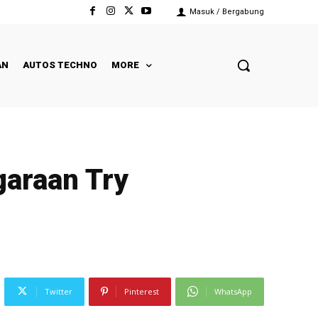
Masuk / Bergabung
AN
AUTOS TECHNO
MORE
araan Try
Twitter
Pinterest
WhatsApp