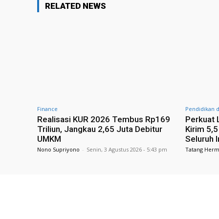
RELATED NEWS
Finance
Pendidikan 
Realisasi KUR 2026 Tembus Rp169
Perkuat 
Triliun, Jangkau 2,65 Juta Debitur
Kirim 5,
UMKM
Seluruh 
Nono Supriyono
-
Senin, 3 Agustus 2026 - 5:43 pm
Tatang Her