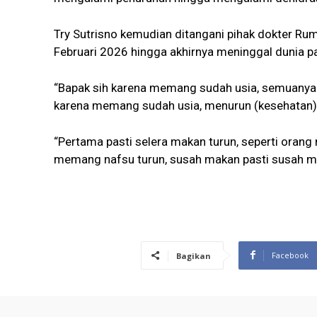
Try Sutrisno kemudian ditangani pihak dokter Ru
Februari 2026 hingga akhirnya meninggal dunia p
“Bapak sih karena memang sudah usia, semuanya 
karena memang sudah usia, menurun (kesehatan) 
“Pertama pasti selera makan turun, seperti orang n
memang nafsu turun, susah makan pasti susah mi
Facebook
Bagikan