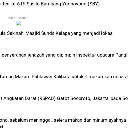
Presiden ke-6 RI Susilo Bambang Yudhoyono (SBY).
- Advertisement -
la Sakinah, Masjid Sunda Kelapa yang menjadi lokasi
ra penyerahan jenazah yang dipimpin inspektur upacara Pang
ke Taman Makam Pahlawan Kalibata untuk dimakamkan secara
at Angkatan Darat (RSPAD) Gatot Soebroto, Jakarta, pada Se
hyono, sebelum meninggal, selera makan dan minum ayahnya
i.