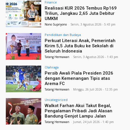
Finance
Realisasi KUR 2026 Tembus Rp169
Triliun, Jangkau 2,65 Juta Debitur
UMKM
Nono Supriyono
-
Senin, 3 Agustus 2026 - 5:43 pm
Pendidikan dan Budaya
Perkuat Literasi Anak, Pemerintah
Kirim 5,5 Juta Buku ke Sekolah di
Seluruh Indonesia
Tatang Hermawan
-
Senin, 3 Agustus 2026 - 1:43 pm
Olahraga
Persib Awali Piala Presiden 2026
dengan Kemenangan Tipis atas
Arema FC
Tatang Hermawan
-
Minggu, 26 Juli 2026 - 12:35 pm
Uncategorized
Walkot Farhan Akui Takut Begal,
Pengalaman Pribadi Jadi Alasan
Bandung Genjot Lampu Jalan
Tatang Hermawan
-
Jumat, 24 Juli 2026 - 1:40 pm