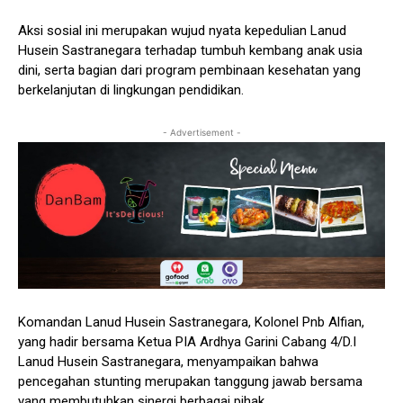
Aksi sosial ini merupakan wujud nyata kepedulian Lanud
Husein Sastranegara terhadap tumbuh kembang anak usia
dini, serta bagian dari program pembinaan kesehatan yang
berkelanjutan di lingkungan pendidikan.
- Advertisement -
Komandan Lanud Husein Sastranegara, Kolonel Pnb Alfian,
yang hadir bersama Ketua PIA Ardhya Garini Cabang 4/D.I
Lanud Husein Sastranegara, menyampaikan bahwa
pencegahan stunting merupakan tanggung jawab bersama
yang membutuhkan sinergi berbagai pihak.