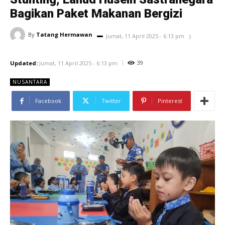
Bagikan Paket Makanan Bergizi
By
Tatang Hermawan
Jumat, 11 April 2025 - 6:13 pm
39
Updated:
Jumat, 11 April 2025 - 6:13 pm
NUSANTARA
Facebook
Twitter
Pinterest