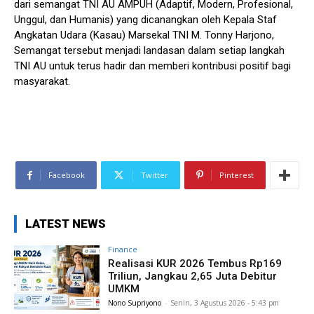
dari semangat TNI AU AMPUH (Adaptif, Modern, Profesional,
Unggul, dan Humanis) yang dicanangkan oleh Kepala Staf
Angkatan Udara (Kasau) Marsekal TNI M. Tonny Harjono,
Semangat tersebut menjadi landasan dalam setiap langkah
TNI AU untuk terus hadir dan memberi kontribusi positif bagi
masyarakat.
Facebook
Twitter
Pinterest
LATEST NEWS
Finance
Realisasi KUR 2026 Tembus Rp169
Triliun, Jangkau 2,65 Juta Debitur
UMKM
Nono Supriyono
-
Senin, 3 Agustus 2026 - 5:43 pm