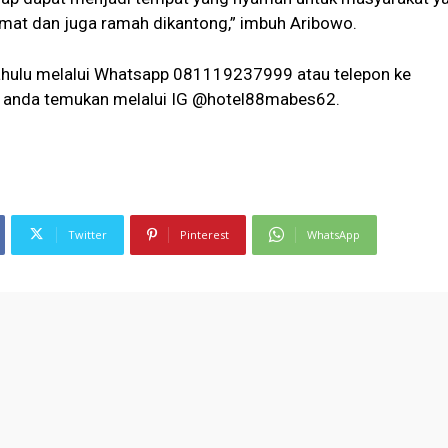
kmat dan juga ramah dikantong,” imbuh Aribowo.
dahulu melalui Whatsapp 081119237999 atau telepon ke
 anda temukan melalui IG @hotel88mabes62.
Twitter
Pinterest
WhatsApp