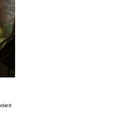
ndard