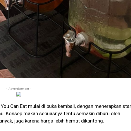
- Advertisement -
 You Can Eat mulai di buka kembali, dengan menerapkan sta
mu. Konsep makan sepuasnya tentu semakin diburu oleh
anyak, juga karena harga lebih hemat dikantong.