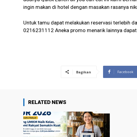
ingin makan di hotel dengan masakan rasanya ni
Untuk tamu dapat melakukan reservasi terlebih 
0216231112 Aneka promo menarik lainnya dapat
Facebook
Bagikan
RELATED NEWS