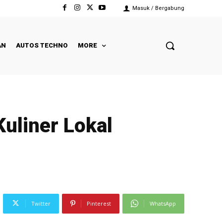
Masuk / Bergabung
AN
AUTOS TECHNO
MORE
uliner Lokal
Twitter
Pinterest
WhatsApp