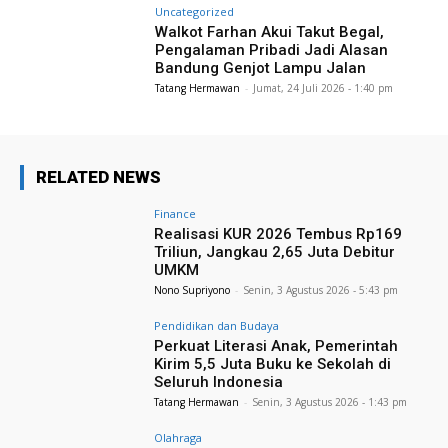
Uncategorized
Walkot Farhan Akui Takut Begal,
Pengalaman Pribadi Jadi Alasan
Bandung Genjot Lampu Jalan
Tatang Hermawan
-
Jumat, 24 Juli 2026 - 1:40 pm
RELATED NEWS
Finance
Realisasi KUR 2026 Tembus Rp169
Triliun, Jangkau 2,65 Juta Debitur
UMKM
Nono Supriyono
-
Senin, 3 Agustus 2026 - 5:43 pm
Pendidikan dan Budaya
Perkuat Literasi Anak, Pemerintah
Kirim 5,5 Juta Buku ke Sekolah di
Seluruh Indonesia
Tatang Hermawan
-
Senin, 3 Agustus 2026 - 1:43 pm
Olahraga