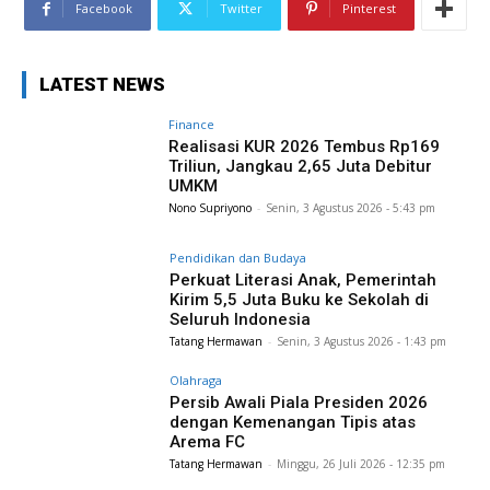
Facebook
Twitter
Pinterest
LATEST NEWS
Finance
Realisasi KUR 2026 Tembus Rp169
Triliun, Jangkau 2,65 Juta Debitur
UMKM
Nono Supriyono
-
Senin, 3 Agustus 2026 - 5:43 pm
Pendidikan dan Budaya
Perkuat Literasi Anak, Pemerintah
Kirim 5,5 Juta Buku ke Sekolah di
Seluruh Indonesia
Tatang Hermawan
-
Senin, 3 Agustus 2026 - 1:43 pm
Olahraga
Persib Awali Piala Presiden 2026
dengan Kemenangan Tipis atas
Arema FC
Tatang Hermawan
-
Minggu, 26 Juli 2026 - 12:35 pm