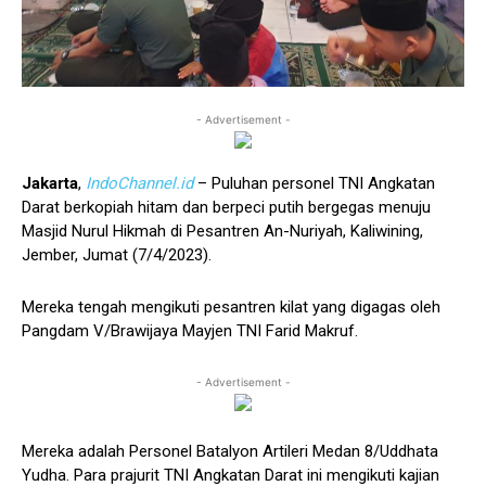
- Advertisement -
Jakarta
,
IndoChannel.id
– Puluhan personel TNI Angkatan
Darat berkopiah hitam dan berpeci putih bergegas menuju
Masjid Nurul Hikmah di Pesantren An-Nuriyah, Kaliwining,
Jember, Jumat (7/4/2023).
Mereka tengah mengikuti pesantren kilat yang digagas oleh
Pangdam V/Brawijaya Mayjen TNI Farid Makruf.
- Advertisement -
Mereka adalah Personel Batalyon Artileri Medan 8/Uddhata
Yudha. Para prajurit TNI Angkatan Darat ini mengikuti kajian