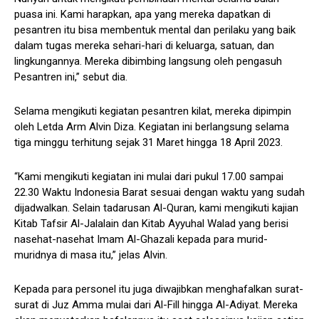
puasa ini. Kami harapkan, apa yang mereka dapatkan di
pesantren itu bisa membentuk mental dan perilaku yang baik
dalam tugas mereka sehari-hari di keluarga, satuan, dan
lingkungannya. Mereka dibimbing langsung oleh pengasuh
Pesantren ini,” sebut dia.
Selama mengikuti kegiatan pesantren kilat, mereka dipimpin
oleh Letda Arm Alvin Diza. Kegiatan ini berlangsung selama
tiga minggu terhitung sejak 31 Maret hingga 18 April 2023.
“Kami mengikuti kegiatan ini mulai dari pukul 17.00 sampai
22.30 Waktu Indonesia Barat sesuai dengan waktu yang sudah
dijadwalkan. Selain tadarusan Al-Quran, kami mengikuti kajian
Kitab Tafsir Al-Jalalain dan Kitab Ayyuhal Walad yang berisi
nasehat-nasehat Imam Al-Ghazali kepada para murid-
muridnya di masa itu,” jelas Alvin.
Kepada para personel itu juga diwajibkan menghafalkan surat-
surat di Juz Amma mulai dari Al-Fill hingga Al-Adiyat. Mereka