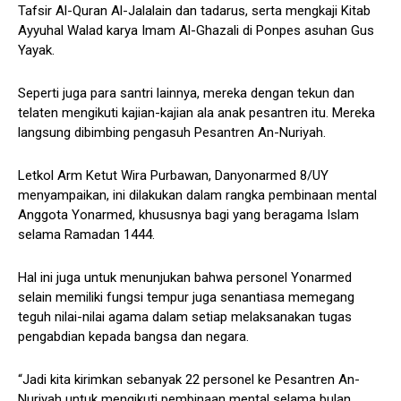
Tafsir Al-Quran Al-Jalalain dan tadarus, serta mengkaji Kitab
Ayyuhal Walad karya Imam Al-Ghazali di Ponpes asuhan Gus
Yayak.
Seperti juga para santri lainnya, mereka dengan tekun dan
telaten mengikuti kajian-kajian ala anak pesantren itu. Mereka
langsung dibimbing pengasuh Pesantren An-Nuriyah.
Letkol Arm Ketut Wira Purbawan, Danyonarmed 8/UY
menyampaikan, ini dilakukan dalam rangka pembinaan mental
Anggota Yonarmed, khususnya bagi yang beragama Islam
selama Ramadan 1444.
Hal ini juga untuk menunjukan bahwa personel Yonarmed
selain memiliki fungsi tempur juga senantiasa memegang
teguh nilai-nilai agama dalam setiap melaksanakan tugas
pengabdian kepada bangsa dan negara.
“Jadi kita kirimkan sebanyak 22 personel ke Pesantren An-
Nuriyah untuk mengikuti pembinaan mental selama bulan