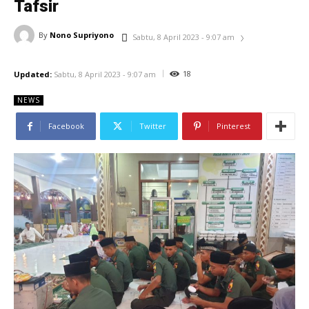
Tafsir
By
Nono Supriyono
Sabtu, 8 April 2023 - 9:07 am
18
Updated:
Sabtu, 8 April 2023 - 9:07 am
NEWS
Facebook
Twitter
Pinterest