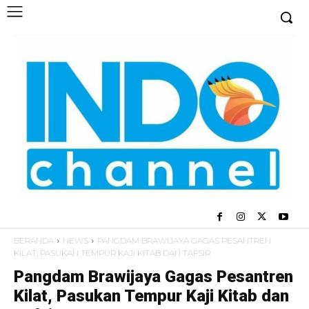
BERANDA
NEWS
PANGDAM BRAWIJAYA GAGAS PESANTREN
KILAT, PASUKAN TEMPUR KAJI KITAB DAN TAFSIR
Pangdam Brawijaya Gagas Pesantren
Kilat, Pasukan Tempur Kaji Kitab dan