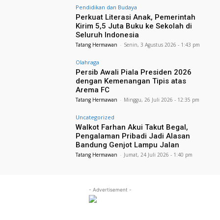
Pendidikan dan Budaya
Perkuat Literasi Anak, Pemerintah
Kirim 5,5 Juta Buku ke Sekolah di
Seluruh Indonesia
Tatang Hermawan
-
Senin, 3 Agustus 2026 - 1:43 pm
Olahraga
Persib Awali Piala Presiden 2026
dengan Kemenangan Tipis atas
Arema FC
Tatang Hermawan
-
Minggu, 26 Juli 2026 - 12:35 pm
Uncategorized
Walkot Farhan Akui Takut Begal,
Pengalaman Pribadi Jadi Alasan
Bandung Genjot Lampu Jalan
Tatang Hermawan
-
Jumat, 24 Juli 2026 - 1:40 pm
- Advertisement -