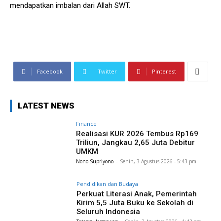
mendapatkan imbalan dari Allah SWT.
Facebook
Twitter
Pinterest
LATEST NEWS
Finance
Realisasi KUR 2026 Tembus Rp169
Triliun, Jangkau 2,65 Juta Debitur
UMKM
Nono Supriyono
-
Senin, 3 Agustus 2026 - 5:43 pm
Pendidikan dan Budaya
Perkuat Literasi Anak, Pemerintah
Kirim 5,5 Juta Buku ke Sekolah di
Seluruh Indonesia