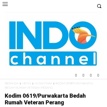
BERANDA
NEWS
NUSANTARA
KODIM 0619/PURWAKARTA
BEDAH RUMAH VETERAN PERANG
Kodim 0619/Purwakarta Bedah
Rumah Veteran Perang