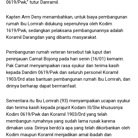
0619/Pwk,” tutur Danramil.
Kapten Arm Deny menambahkan, untuk biaya pembangunan
rumah Ibu Lomrah didukung sepenuhnya oleh Kodim
1619/Pwk, sedangkan pelaksana pembangunannya adalah
Koramil Darangdan yang dibantu masyarakat.
Pembangunan rumah veteran tersebut tak luput dari
peninjauan Camat Bojong pada hari senin (16/01) kemarin.
Pak Camat menyampaikan rasa syukur dan terima kasih
kepada Dandim 0619/Pwk dan seluruh personel Koramil
1903/Drd atas bantuan pembangunan rumah Ibu Lomrah, dan
dirinya berharap dapat bermanfaat.
Sementara itu Ibu Lomrah (93) menyampaikan ucapan syukur
dan terima kasih kepada prajurit Kodam III/Slw khususnya
Kodim 0619/Pwk dan Koramil 1903/Drd yang telah
membangun rumahnya yang sudah lama rusak karena
dimakan usia. Dirinya berdo’a apa yang telah dikorbankan oleh
Kodim maupun Koramil menjadikan amal ibadah dan