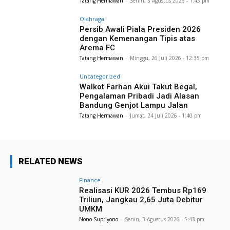
Tatang Hermawan
-
Senin, 3 Agustus 2026 - 1:43 pm
Olahraga
Persib Awali Piala Presiden 2026
dengan Kemenangan Tipis atas
Arema FC
Tatang Hermawan
-
Minggu, 26 Juli 2026 - 12:35 pm
Uncategorized
Walkot Farhan Akui Takut Begal,
Pengalaman Pribadi Jadi Alasan
Bandung Genjot Lampu Jalan
Tatang Hermawan
-
Jumat, 24 Juli 2026 - 1:40 pm
RELATED NEWS
Finance
Realisasi KUR 2026 Tembus Rp169
Triliun, Jangkau 2,65 Juta Debitur
UMKM
Nono Supriyono
-
Senin, 3 Agustus 2026 - 5:43 pm