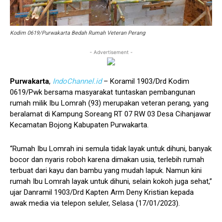
Kodim 0619/Purwakarta Bedah Rumah Veteran Perang
- Advertisement -
Purwakarta
,
IndoChannel.id
– Koramil 1903/Drd Kodim
0619/Pwk bersama masyarakat tuntaskan pembangunan
rumah milik Ibu Lomrah (93) merupakan veteran perang, yang
beralamat di Kampung Soreang RT 07 RW 03 Desa Cihanjawar
Kecamatan Bojong Kabupaten Purwakarta.
“Rumah Ibu Lomrah ini semula tidak layak untuk dihuni, banyak
bocor dan nyaris roboh karena dimakan usia, terlebih rumah
terbuat dari kayu dan bambu yang mudah lapuk. Namun kini
rumah Ibu Lomrah layak untuk dihuni, selain kokoh juga sehat,”
ujar Danramil 1903/Drd Kapten Arm Deny Kristian kepada
awak media via telepon seluler, Selasa (17/01/2023).