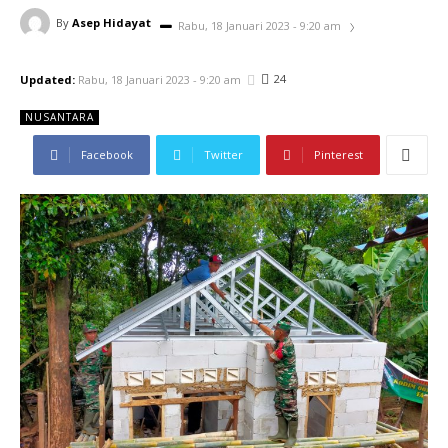
By
Asep Hidayat
Rabu, 18 Januari 2023 - 9:20 am
24
Updated:
Rabu, 18 Januari 2023 - 9:20 am
NUSANTARA
Facebook
Twitter
Pinterest