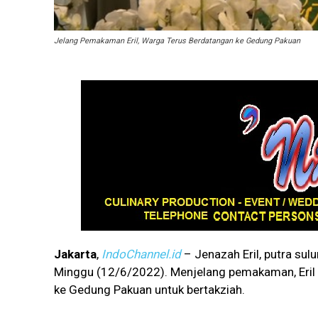
Jelang Pemakaman Eril, Warga Terus Berdatangan ke Gedung Pakuan
Jakarta
,
IndoChannel.id
– Jenazah Eril, putra sul
Minggu (12/6/2022). Menjelang pemakaman, Eril
ke Gedung Pakuan untuk bertakziah.