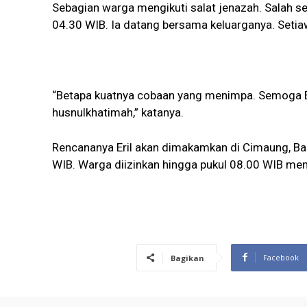
Sebagian warga mengikuti salat jenazah. Salah s
04.30 WIB. Ia datang bersama keluarganya. Setia
“Betapa kuatnya cobaan yang menimpa. Semoga Er
husnulkhatimah,” katanya.
Rencananya Eril akan dimakamkan di Cimaung, Ba
WIB. Warga diizinkan hingga pukul 08.00 WIB men
Facebook
Bagikan