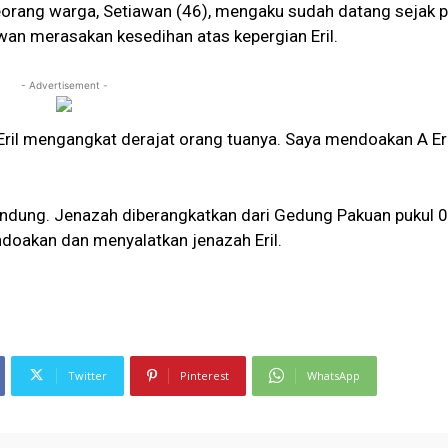
eorang warga, Setiawan (46), mengaku sudah datang sejak p
wan merasakan kesedihan atas kepergian Eril.
- Advertisement -
il mengangkat derajat orang tuanya. Saya mendoakan A Eri
ndung. Jenazah diberangkatkan dari Gedung Pakuan pukul 
doakan dan menyalatkan jenazah Eril.
Twitter
Pinterest
WhatsApp