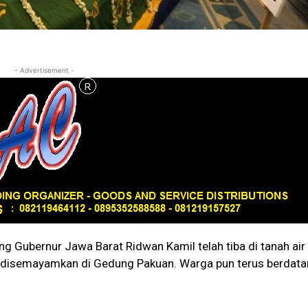
- Advertisement -
ung Gubernur Jawa Barat Ridwan Kamil telah tiba di tanah air
 disemayamkan di Gedung Pakuan. Warga pun terus berdat