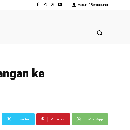
Masuk / Bergabung
ATAN
AUTOS TECHNO
PENDIDIKAN DAN BUDAYA
ADVERTORI
angan ke
Twitter
Pinterest
WhatsApp