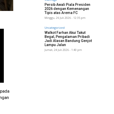
Persib Awali Piala Presiden
2026 dengan Kemenangan
Tipis atas Arema FC
Minggu, 26 Juli 2026 - 12:35 pm
Uncategorized
Walkot Farhan Akui Takut
Begal, Pengalaman Pribadi
Jadi Alasan Bandung Genjot
Lampu Jalan
Jumat, 24 Juli 2026 - 1:40 pm
 pada
angan