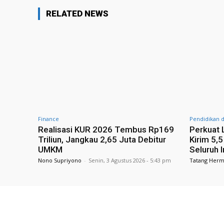
RELATED NEWS
Finance
Pendidikan 
Realisasi KUR 2026 Tembus Rp169
Perkuat 
Triliun, Jangkau 2,65 Juta Debitur
Kirim 5,
UMKM
Seluruh 
Nono Supriyono
-
Senin, 3 Agustus 2026 - 5:43 pm
Tatang Her