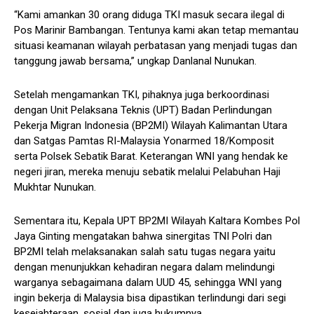
“Kami amankan 30 orang diduga TKI masuk secara ilegal di
Pos Marinir Bambangan. Tentunya kami akan tetap memantau
situasi keamanan wilayah perbatasan yang menjadi tugas dan
tanggung jawab bersama,” ungkap Danlanal Nunukan.
Setelah mengamankan TKI, pihaknya juga berkoordinasi
dengan Unit Pelaksana Teknis (UPT) Badan Perlindungan
Pekerja Migran Indonesia (BP2MI) Wilayah Kalimantan Utara
dan Satgas Pamtas RI-Malaysia Yonarmed 18/Komposit
serta Polsek Sebatik Barat. Keterangan WNI yang hendak ke
negeri jiran, mereka menuju sebatik melalui Pelabuhan Haji
Mukhtar Nunukan.
Sementara itu, Kepala UPT BP2MI Wilayah Kaltara Kombes Pol
Jaya Ginting mengatakan bahwa sinergitas TNI Polri dan
BP2MI telah melaksanakan salah satu tugas negara yaitu
dengan menunjukkan kehadiran negara dalam melindungi
warganya sebagaimana dalam UUD 45, sehingga WNI yang
ingin bekerja di Malaysia bisa dipastikan terlindungi dari segi
kesejahteraan, sosial dan juga hukumnya.