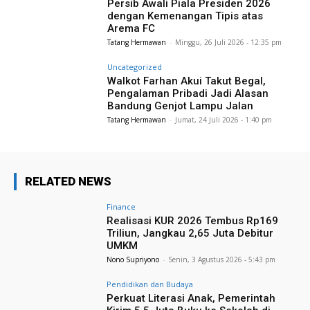
Persib Awali Piala Presiden 2026
dengan Kemenangan Tipis atas
Arema FC
Tatang Hermawan
-
Minggu, 26 Juli 2026 - 12:35 pm
Uncategorized
Walkot Farhan Akui Takut Begal,
Pengalaman Pribadi Jadi Alasan
Bandung Genjot Lampu Jalan
Tatang Hermawan
-
Jumat, 24 Juli 2026 - 1:40 pm
RELATED NEWS
Finance
Realisasi KUR 2026 Tembus Rp169
Triliun, Jangkau 2,65 Juta Debitur
UMKM
Nono Supriyono
-
Senin, 3 Agustus 2026 - 5:43 pm
Pendidikan dan Budaya
Perkuat Literasi Anak, Pemerintah