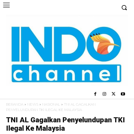
BERANDA
NEWS
NASIONAL
TNI AL GAGALKAN
PENYELUNDUPAN TKI ILEGAL KE MALAYSIA
TNI AL Gagalkan Penyelundupan TKI
Ilegal Ke Malaysia