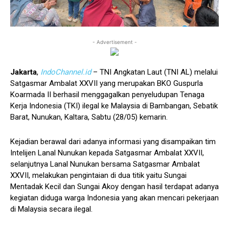
- Advertisement -
Jakarta
,
IndoChannel.id
– TNI Angkatan Laut (TNI AL) melalui
Satgasmar Ambalat XXVII yang merupakan BKO Guspurla
Koarmada II berhasil menggagalkan penyeludupan Tenaga
Kerja Indonesia (TKI) ilegal ke Malaysia di Bambangan, Sebatik
Barat, Nunukan, Kaltara, Sabtu (28/05) kemarin.
Kejadian berawal dari adanya informasi yang disampaikan tim
Intelijen Lanal Nunukan kepada Satgasmar Ambalat XXVII,
selanjutnya Lanal Nunukan bersama Satgasmar Ambalat
XXVII, melakukan pengintaian di dua titik yaitu Sungai
Mentadak Kecil dan Sungai Akoy dengan hasil terdapat adanya
kegiatan diduga warga Indonesia yang akan mencari pekerjaan
di Malaysia secara ilegal.