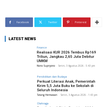
Facebook
Twitter
Pinterest
LATEST NEWS
Finance
Realisasi KUR 2026 Tembus Rp169
Triliun, Jangkau 2,65 Juta Debitur
UMKM
Nono Supriyono
-
Senin, 3 Agustus 2026 - 5:43 pm
Pendidikan dan Budaya
Perkuat Literasi Anak, Pemerintah
Kirim 5,5 Juta Buku ke Sekolah di
Seluruh Indonesia
Tatang Hermawan
-
Senin, 3 Agustus 2026 - 1:43 pm
Olahraga