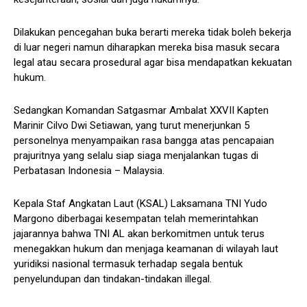
Dilakukan pencegahan buka berarti mereka tidak boleh bekerja
di luar negeri namun diharapkan mereka bisa masuk secara
legal atau secara prosedural agar bisa mendapatkan kekuatan
hukum.
Sedangkan Komandan Satgasmar Ambalat XXVII Kapten
Marinir Cilvo Dwi Setiawan, yang turut menerjunkan 5
personelnya menyampaikan rasa bangga atas pencapaian
prajuritnya yang selalu siap siaga menjalankan tugas di
Perbatasan Indonesia – Malaysia.
Kepala Staf Angkatan Laut (KSAL) Laksamana TNI Yudo
Margono diberbagai kesempatan telah memerintahkan
jajarannya bahwa TNI AL akan berkomitmen untuk terus
menegakkan hukum dan menjaga keamanan di wilayah laut
yuridiksi nasional termasuk terhadap segala bentuk
penyelundupan dan tindakan-tindakan illegal.