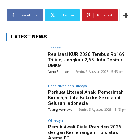
Facebook
Twitter
Pinterest
LATEST NEWS
Finance
Realisasi KUR 2026 Tembus Rp169
Triliun, Jangkau 2,65 Juta Debitur
UMKM
Nono Supriyono
-
Senin, 3 Agustus 2026 - 5:43 pm
Pendidikan dan Budaya
Perkuat Literasi Anak, Pemerintah
Kirim 5,5 Juta Buku ke Sekolah di
Seluruh Indonesia
Tatang Hermawan
-
Senin, 3 Agustus 2026 - 1:43 pm
Olahraga
Persib Awali Piala Presiden 2026
dengan Kemenangan Tipis atas
Arema FC