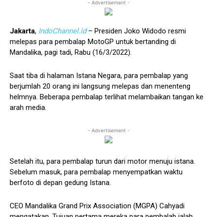
- Advertisement -
Jakarta
,
IndoChannel.id
– Presiden Joko Widodo resmi
melepas para pembalap MotoGP untuk bertanding di
Mandalika, pagi tadi, Rabu (16/3/2022).
Saat tiba di halaman Istana Negara, para pembalap yang
berjumlah 20 orang ini langsung melepas dan menenteng
helmnya. Beberapa pembalap terlihat melambaikan tangan ke
arah media.
- Advertisement -
Setelah itu, para pembalap turun dari motor menuju istana.
Sebelum masuk, para pembalap menyempatkan waktu
berfoto di depan gedung Istana.
CEO Mandalika Grand Prix Association (MGPA) Cahyadi
mengatakan, Tujuan pertama mereka para pembalab ialah