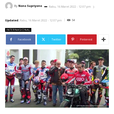
By
Nono Supriyono
Rabu, 16 Maret 2022 - 12:07 pm
54
Updated:
Rabu, 16 Maret 2022 - 12:07 pm
INTERNASIONAL
Facebook
Twitter
Pinterest