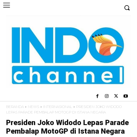
BERANDA
NEWS
INTERNASIONAL
PRESIDEN JOKO WIDODO
LEPAS PARADE PEMBALAP MOTOGP DI ISTANA NEGARA
Presiden Joko Widodo Lepas Parade
Pembalap MotoGP di Istana Negara