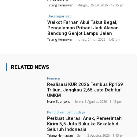
Tatang Hermawan
-
Minggu, 26 Juli 2026 - 12:35 pm
Uncategorized
Walkot Farhan Akui Takut Begal,
Pengalaman Pribadi Jadi Alasan
Bandung Genjot Lampu Jalan
Tatang Hermawan
-
Jumat, 24 Juli 2026 - 1:40 pm
RELATED NEWS
Finance
Realisasi KUR 2026 Tembus Rp169
Triliun, Jangkau 2,65 Juta Debitur
UMKM
Nono Supriyono
-
Senin, 3 Agustus 2026 - 5:43 pm
Pendidikan dan Budaya
Perkuat Literasi Anak, Pemerintah
Kirim 5,5 Juta Buku ke Sekolah di
Seluruh Indonesia
Tatang Hermawan
-
Senin, 3 Agustus 2026 - 1:43 pm