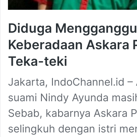
Diduga Mengganggu
Keberadaan Askara 
Teka-teki
Jakarta, IndoChannel.id –
suami Nindy Ayunda masih
Sebab, kabarnya Askara P
selingkuh dengan istri me