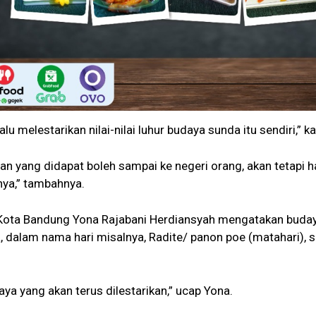
 melestarikan nilai-nilai luhur budaya sunda itu sendiri,” k
an yang didapat boleh sampai ke negeri orang, akan tetapi h
nya,” tambahnya.
 Kota Bandung Yona Rajabani Herdiansyah mengatakan buda
a, dalam nama hari misalnya, Radite/ panon poe (matahari),
aya yang akan terus dilestarikan,” ucap Yona.