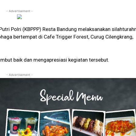
- Advertisement -
Putri Polri (KBPPP) Resta Bandung melaksanakan silahturah
aga bertempat di Cafe Trigger Forest, Curug Cilengkrang,
mbut baik dan mengapresiasi kegiatan tersebut.
- Advertisement -