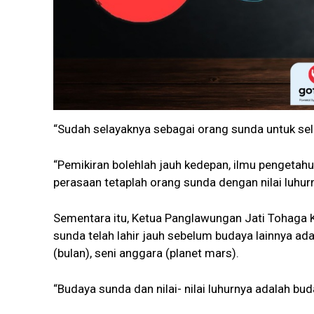
“Sudah selayaknya sebagai orang sunda untuk selalu
“Pemikiran bolehlah jauh kedepan, ilmu pengetahu
perasaan tetaplah orang sunda dengan nilai luhur
Sementara itu, Ketua Panglawungan Jati Tohaga
sunda telah lahir jauh sebelum budaya lainnya ad
(bulan), seni anggara (planet mars).
“Budaya sunda dan nilai- nilai luhurnya adalah bud