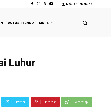
Masuk / Bergabung
AN
AUTOS TECHNO
MORE
ai Luhur
Twitter
Pinterest
WhatsApp