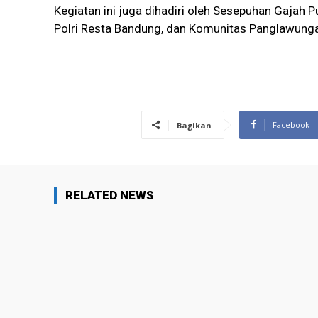
Kegiatan ini juga dihadiri oleh Sesepuhan Gajah P
Polri Resta Bandung, dan Komunitas Panglawunga
Facebook
Bagikan
RELATED NEWS