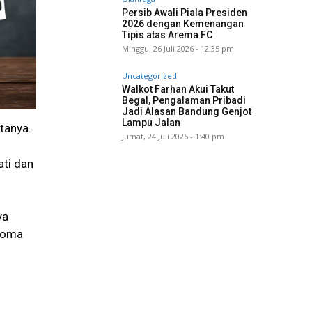
Persib Awali Piala Presiden
2026 dengan Kemenangan
Tipis atas Arema FC
Minggu, 26 Juli 2026 - 12:35 pm
Uncategorized
Walkot Farhan Akui Takut
Begal, Pengalaman Pribadi
Jadi Alasan Bandung Genjot
Lampu Jalan
atanya.
Jumat, 24 Juli 2026 - 1:40 pm
ati dan
ya
 soma