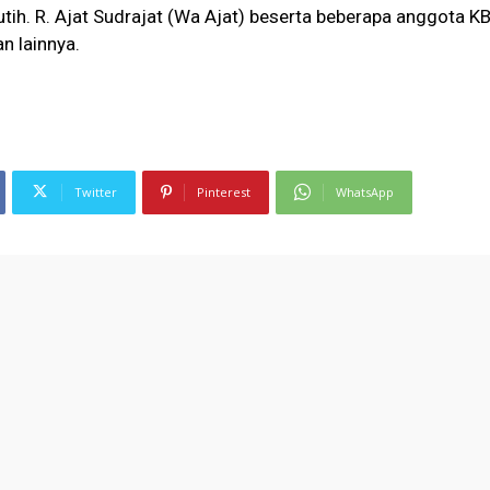
utih. R. Ajat Sudrajat (Wa Ajat) beserta beberapa anggota K
n lainnya.
Twitter
Pinterest
WhatsApp