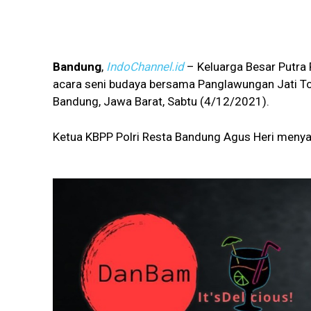
Bandung
,
IndoChannel.id
– Keluarga Besar Putra 
acara seni budaya bersama Panglawungan Jati Toh
Bandung, Jawa Barat, Sabtu (4/12/2021).
Ketua KBPP Polri Resta Bandung Agus Heri menya