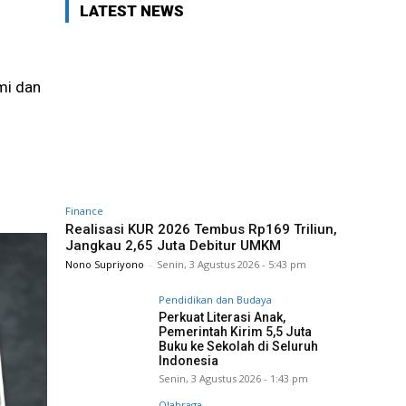
LATEST NEWS
mi dan
Finance
Realisasi KUR 2026 Tembus Rp169 Triliun,
Jangkau 2,65 Juta Debitur UMKM
Nono Supriyono
-
Senin, 3 Agustus 2026 - 5:43 pm
Pendidikan dan Budaya
Perkuat Literasi Anak,
Pemerintah Kirim 5,5 Juta
Buku ke Sekolah di Seluruh
Indonesia
Senin, 3 Agustus 2026 - 1:43 pm
Olahraga