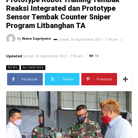
Reaksi Integrated dan Prototype
Sensor Tembak Counter Sniper
Program Litbanghan TA
By
Nono Supriyono
Jumat, 10 September 2021 - 7:39 am
16
Updated:
Jumat, 10 September 2021 - 7:39 am
NEWS
NUSANTARA
Facebook
Twitter
Pinterest