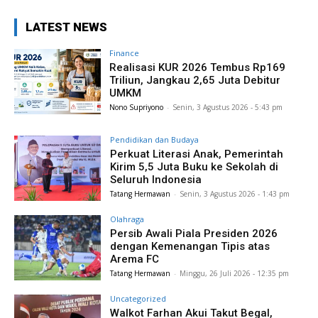
LATEST NEWS
Finance
Realisasi KUR 2026 Tembus Rp169
Triliun, Jangkau 2,65 Juta Debitur
UMKM
Nono Supriyono
-
Senin, 3 Agustus 2026 - 5:43 pm
Pendidikan dan Budaya
Perkuat Literasi Anak, Pemerintah
Kirim 5,5 Juta Buku ke Sekolah di
Seluruh Indonesia
Tatang Hermawan
-
Senin, 3 Agustus 2026 - 1:43 pm
Olahraga
Persib Awali Piala Presiden 2026
dengan Kemenangan Tipis atas
Arema FC
Tatang Hermawan
-
Minggu, 26 Juli 2026 - 12:35 pm
Uncategorized
Walkot Farhan Akui Takut Begal,