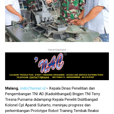
- Advertisement -
Malang
,
IndoChannel.id
– Kepala Dinas Penelitian dan
Pengembangan TNI AD (Kadislitbangad) Brigjen TNI Terry
Tresna Purnama didampingi Kepala Peneliti Dislitbangad
Kolonel Cpl Apandi Suharto, meninjau progress dan
perkembangan Prototype Robot Training Tembak Reaksi