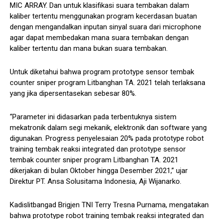
MIC ARRAY. Dan untuk klasifikasi suara tembakan dalam
kaliber tertentu menggunakan program kecerdasan buatan
dengan mengandalkan inputan sinyal suara dari microphone
agar dapat membedakan mana suara tembakan dengan
kaliber tertentu dan mana bukan suara tembakan.
Untuk diketahui bahwa program prototype sensor tembak
counter sniper program Litbanghan TA. 2021 telah terlaksana
yang jika dipersentasekan sebesar 80%.
“Parameter ini didasarkan pada terbentuknya sistem
mekatronik dalam segi mekanik, elektronik dan software yang
digunakan. Progress penyelesaian 20% pada prototype robot
training tembak reaksi integrated dan prototype sensor
tembak counter sniper program Litbanghan TA. 2021
dikerjakan di bulan Oktober hingga Desember 2021,” ujar
Direktur PT. Ansa Solusitama Indonesia, Aji Wijanarko.
Kadislitbangad Brigjen TNI Terry Tresna Purnama, mengatakan
bahwa prototype robot training tembak reaksi integrated dan