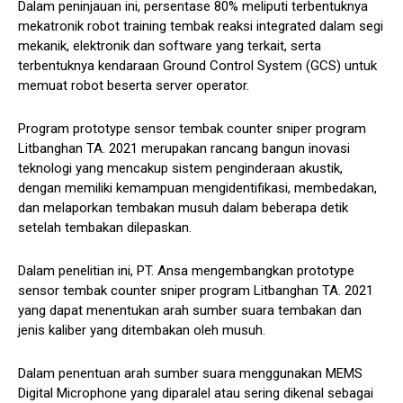
Dalam peninjauan ini, persentase 80% meliputi terbentuknya
mekatronik robot training tembak reaksi integrated dalam segi
mekanik, elektronik dan software yang terkait, serta
terbentuknya kendaraan Ground Control System (GCS) untuk
memuat robot beserta server operator.
Program prototype sensor tembak counter sniper program
Litbanghan TA. 2021 merupakan rancang bangun inovasi
teknologi yang mencakup sistem penginderaan akustik,
dengan memiliki kemampuan mengidentifikasi, membedakan,
dan melaporkan tembakan musuh dalam beberapa detik
setelah tembakan dilepaskan.
Dalam penelitian ini, PT. Ansa mengembangkan prototype
sensor tembak counter sniper program Litbanghan TA. 2021
yang dapat menentukan arah sumber suara tembakan dan
jenis kaliber yang ditembakan oleh musuh.
Dalam penentuan arah sumber suara menggunakan MEMS
Digital Microphone yang diparalel atau sering dikenal sebagai