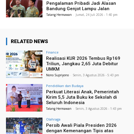
Pengalaman Pribadi Jadi Alasan
Bandung Genjot Lampu Jalan
Tatang Hermawan
-
Jumat, 24 Juli 2026 - 1:40 pm
RELATED NEWS
Finance
Realisasi KUR 2026 Tembus Rp169
Triliun, Jangkau 2,65 Juta Debitur
UMKM
Nono Supriyono
-
Senin, 3 Agustus 2026 - 5:43 pm
Pendidikan dan Budaya
Perkuat Literasi Anak, Pemerintah
Kirim 5,5 Juta Buku ke Sekolah di
Seluruh Indonesia
Tatang Hermawan
-
Senin, 3 Agustus 2026 - 1:43 pm
Olahraga
Persib Awali Piala Presiden 2026
dengan Kemenangan Tipis atas