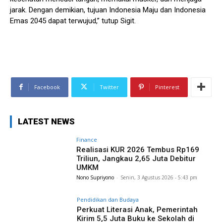
jarak. Dengan demikian, tujuan Indonesia Maju dan Indonesia
Emas 2045 dapat terwujud,” tutup Sigit.
Facebook
Twitter
Pinterest
LATEST NEWS
Finance
Realisasi KUR 2026 Tembus Rp169
Triliun, Jangkau 2,65 Juta Debitur
UMKM
Nono Supriyono
-
Senin, 3 Agustus 2026 - 5:43 pm
Pendidikan dan Budaya
Perkuat Literasi Anak, Pemerintah
Kirim 5,5 Juta Buku ke Sekolah di