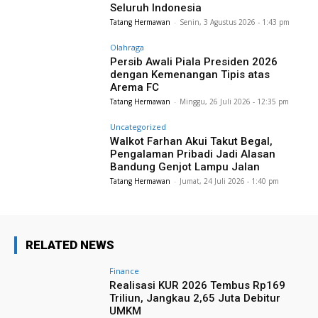
Seluruh Indonesia
Tatang Hermawan
-
Senin, 3 Agustus 2026 - 1:43 pm
Olahraga
Persib Awali Piala Presiden 2026
dengan Kemenangan Tipis atas
Arema FC
Tatang Hermawan
-
Minggu, 26 Juli 2026 - 12:35 pm
Uncategorized
Walkot Farhan Akui Takut Begal,
Pengalaman Pribadi Jadi Alasan
Bandung Genjot Lampu Jalan
Tatang Hermawan
-
Jumat, 24 Juli 2026 - 1:40 pm
RELATED NEWS
Finance
Realisasi KUR 2026 Tembus Rp169
Triliun, Jangkau 2,65 Juta Debitur
UMKM