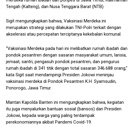
Tengah (Kalteng), dan Nusa Tenggara Barat (NTB).
Sigit mengungkapkan bahwa, Vaksinasi Merdeka ini
merupakan strategi yang dilakukan TNI-Polri terkait dengan
akselerasi atau percepatan terciptanya kekebalan komunal.
“Vaksinasi Merdeka pada hari ini melibatkan rumah ibadah dan
pondok pesantren dengan sasaran masyarakat umum, lansia,
jemaat, santri, pengasuh pondok pesantren, dan pengurus
rumah ibadah di 341 titik dengan total sasaran 346.688 orang,”
kata Sigit saat mendampingi Presiden Jokowi meninjau
vaksinasi merdeka di Pondok Pesantren K.H. Syamsudin,
Ponorogo, Jawa Timur.
Mantan Kapolda Banten ini mengungkapkan bahwa, kegiatan
itu juga menyalurkan bantuan sosial (bansos) dari Presiden
Jokowi, kepada warga yang paling terdampak
perekonomiannya akibat Pandemi Covid-19.