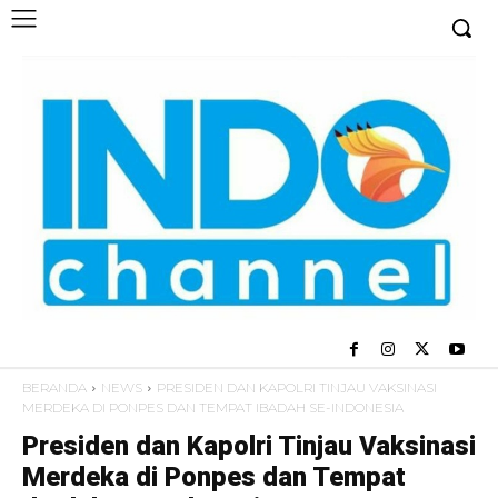
BERANDA
NEWS
PRESIDEN DAN KAPOLRI TINJAU VAKSINASI
MERDEKA DI PONPES DAN TEMPAT IBADAH SE-INDONESIA
Presiden dan Kapolri Tinjau Vaksinasi
Merdeka di Ponpes dan Tempat