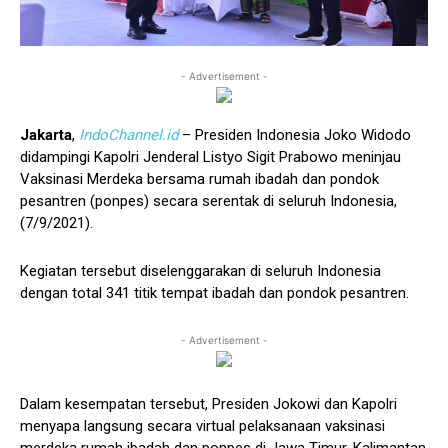
- Advertisement -
Jakarta
,
IndoChannel.id
– Presiden Indonesia Joko Widodo
didampingi Kapolri Jenderal Listyo Sigit Prabowo meninjau
Vaksinasi Merdeka bersama rumah ibadah dan pondok
pesantren (ponpes) secara serentak di seluruh Indonesia,
(7/9/2021).
Kegiatan tersebut diselenggarakan di seluruh Indonesia
dengan total 341 titik tempat ibadah dan pondok pesantren.
- Advertisement -
Dalam kesempatan tersebut, Presiden Jokowi dan Kapolri
menyapa langsung secara virtual pelaksanaan vaksinasi
merdeka rumah ibadah dan ponpes di Jawa Timur, Kalimantan