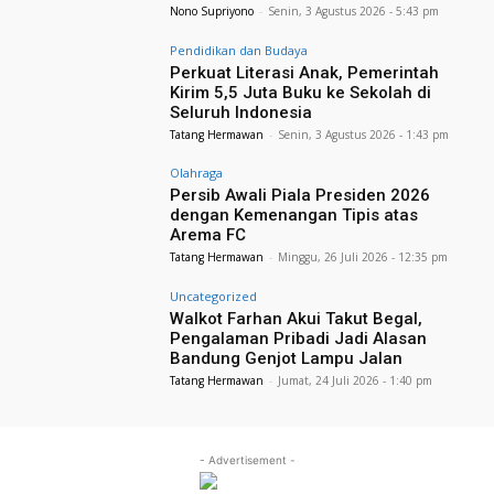
Nono Supriyono
-
Senin, 3 Agustus 2026 - 5:43 pm
Pendidikan dan Budaya
Perkuat Literasi Anak, Pemerintah
Kirim 5,5 Juta Buku ke Sekolah di
Seluruh Indonesia
Tatang Hermawan
-
Senin, 3 Agustus 2026 - 1:43 pm
Olahraga
Persib Awali Piala Presiden 2026
dengan Kemenangan Tipis atas
Arema FC
Tatang Hermawan
-
Minggu, 26 Juli 2026 - 12:35 pm
Uncategorized
Walkot Farhan Akui Takut Begal,
Pengalaman Pribadi Jadi Alasan
Bandung Genjot Lampu Jalan
Tatang Hermawan
-
Jumat, 24 Juli 2026 - 1:40 pm
- Advertisement -