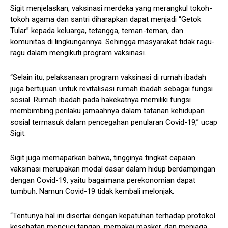
Sigit menjelaskan, vaksinasi merdeka yang merangkul tokoh-
tokoh agama dan santri diharapkan dapat menjadi “Getok
Tular” kepada keluarga, tetangga, teman-teman, dan
komunitas di lingkungannya. Sehingga masyarakat tidak ragu-
ragu dalam mengikuti program vaksinasi.
“Selain itu, pelaksanaan program vaksinasi di rumah ibadah
juga bertujuan untuk revitalisasi rumah ibadah sebagai fungsi
sosial. Rumah ibadah pada hakekatnya memiliki fungsi
membimbing perilaku jamaahnya dalam tatanan kehidupan
sosial termasuk dalam pencegahan penularan Covid-19,” ucap
Sigit.
Sigit juga memaparkan bahwa, tingginya tingkat capaian
vaksinasi merupakan modal dasar dalam hidup berdampingan
dengan Covid-19, yaitu bagaimana perekonomian dapat
tumbuh. Namun Covid-19 tidak kembali melonjak.
“Tentunya hal ini disertai dengan kepatuhan terhadap protokol
kesehatan mencuci tangan, memakai masker, dan menjaga