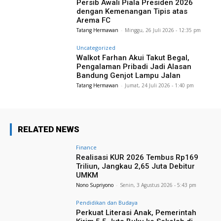
Persib Awali Piala Presiden 2026
dengan Kemenangan Tipis atas
Arema FC
Tatang Hermawan
-
Minggu, 26 Juli 2026 - 12:35 pm
Uncategorized
Walkot Farhan Akui Takut Begal,
Pengalaman Pribadi Jadi Alasan
Bandung Genjot Lampu Jalan
Tatang Hermawan
-
Jumat, 24 Juli 2026 - 1:40 pm
RELATED NEWS
Finance
Realisasi KUR 2026 Tembus Rp169
Triliun, Jangkau 2,65 Juta Debitur
UMKM
Nono Supriyono
-
Senin, 3 Agustus 2026 - 5:43 pm
Pendidikan dan Budaya
Perkuat Literasi Anak, Pemerintah