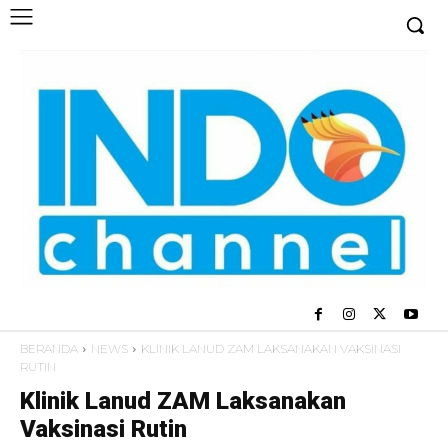
BERANDA
NEWS
KLINIK LANUD ZAM LAKSANAKAN VAKSINASI
RUTIN
Klinik Lanud ZAM Laksanakan
Vaksinasi Rutin