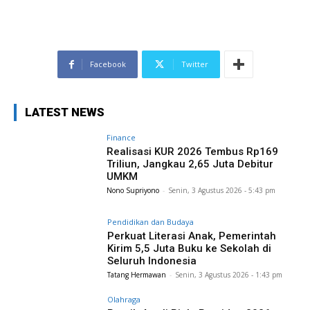
Facebook
Twitter
LATEST NEWS
Finance
Realisasi KUR 2026 Tembus Rp169
Triliun, Jangkau 2,65 Juta Debitur
UMKM
Nono Supriyono
-
Senin, 3 Agustus 2026 - 5:43 pm
Pendidikan dan Budaya
Perkuat Literasi Anak, Pemerintah
Kirim 5,5 Juta Buku ke Sekolah di
Seluruh Indonesia
Tatang Hermawan
-
Senin, 3 Agustus 2026 - 1:43 pm
Olahraga