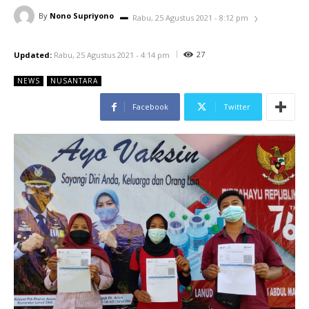
By
Nono Supriyono
Rabu, 25 Agustus 2021 - 8:12 pm
27
Updated:
Rabu, 25 Agustus 2021 - 4:14 pm
NEWS
NUSANTARA
Facebook
Twitter